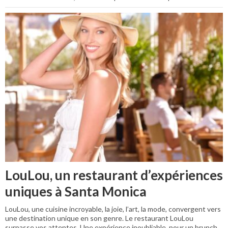
LouLou, un restaurant d’expériences
uniques à Santa Monica
LouLou, une cuisine incroyable, la joie, l’art, la mode, convergent vers
une destination unique en son genre. Le restaurant LouLou
surpasse vos attentes. Une expérience inoubliable, pour un brunch