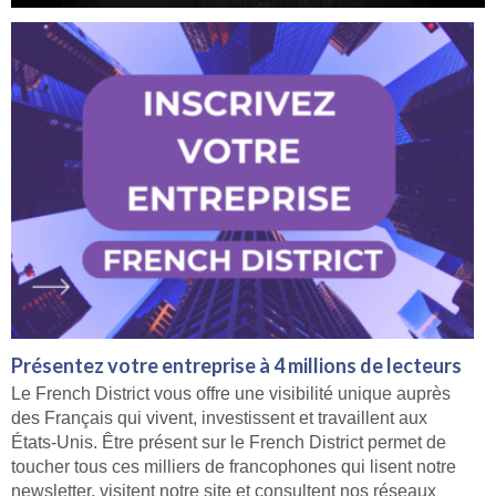
Présentez votre entreprise à 4 millions de lecteurs
Le French District vous offre une visibilité unique auprès
des Français qui vivent, investissent et travaillent aux
États-Unis. Être présent sur le French District permet de
toucher tous ces milliers de francophones qui lisent notre
newsletter, visitent notre site et consultent nos réseaux