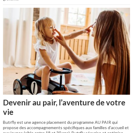
Devenir au pair, l’aventure de votre
vie
Butrfly est une agence placement du programme AU PAIR qui
propose des accompagnements spécifiques aux familles d’accueil et
aux jeunes (cible entre 18 et 30 ans). Butrfly sécurise et optimise