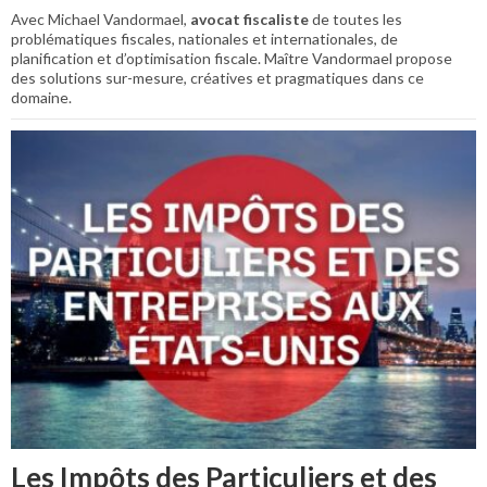
Avec Michael Vandormael,
avocat fiscaliste
de toutes les
problématiques fiscales, nationales et internationales, de
planification et d’optimisation fiscale. Maître Vandormael propose
des solutions sur-mesure, créatives et pragmatiques dans ce
domaine.
Les Impôts des Particuliers et des