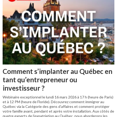
Comment s’implanter au Québec en
tant qu’entrepreneur ou
investisseur ?
Webinaire exceptionnel le lundi 16 mars 2026 à 17 h (heure de Paris)
et à 12 PM (heure de Floride). Découvrez comment immigrer au
Québec via la Catégorie des gens d’affaires et comment protéger
votre famille avant, pendant et après votre installation. Aux côtés de
quatre experts de l’expatriation au Québec, nous aborderons les