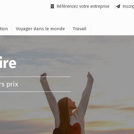
Référencez votre entreprise
Inscri
tion
Voyager dans le monde
Travail
ire
rs prix