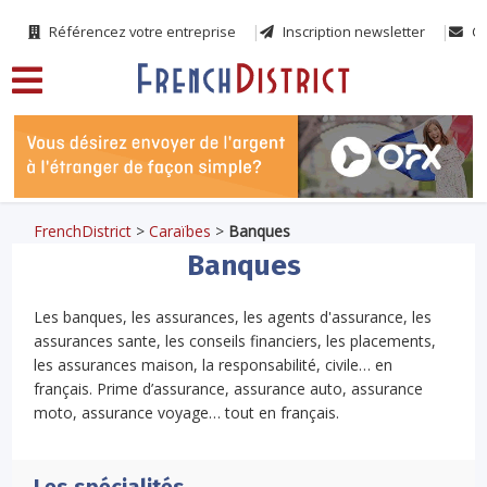
Référencez votre entreprise
Inscription newsletter
Co
FrenchDistrict
>
Caraïbes
>
Banques
Banques
Les banques, les assurances, les agents d'assurance, les
assurances sante, les conseils financiers, les placements,
les assurances maison, la responsabilité, civile… en
français. Prime d’assurance, assurance auto, assurance
moto, assurance voyage… tout en français.
Les spécialités