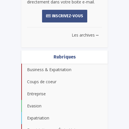
directement dans votre boite e-mail.
INSCRIVEZ-VOUS
...
Les archives
Rubriques
Business & Expatriation
Coups de coeur
Entreprise
Evasion
Expatriation