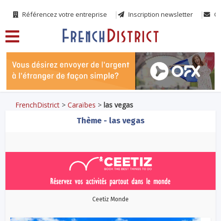
Référencez votre entreprise
Inscription newsletter
Co
FrenchDistrict
>
Caraïbes
>
las vegas
Thème - las vegas
Ceetiz Monde