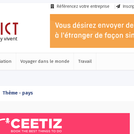
Référencez votre entreprise
Inscri
y vivent
iation
Voyager dans le monde
Travail
Thème - pays