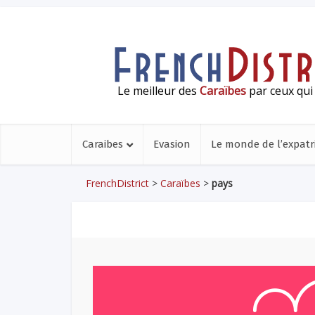
Le meilleur des
Caraïbes
par ceux qui 
Caraibes
Evasion
Le monde de l’expatr
FrenchDistrict
>
Caraïbes
>
pays