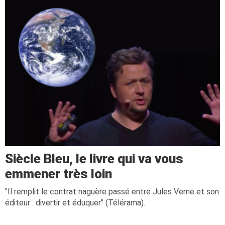
Siècle Bleu, le livre qui va vous
emmener très loin
"Il remplit le contrat naguère passé entre Jules Verne et son
éditeur : divertir et éduquer" (Télérama).