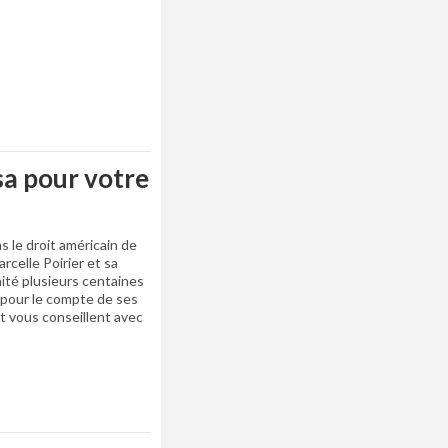
sa pour votre
s le droit américain de
rcelle Poirier et sa
aité plusieurs centaines
 pour le compte de ses
t vous conseillent avec