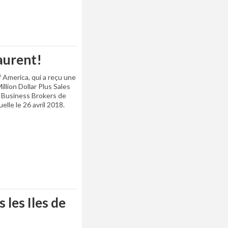
aurent!
 America, qui a reçu une
illion Dollar Plus Sales
n Business Brokers de
elle le 26 avril 2018.
 les Iles de