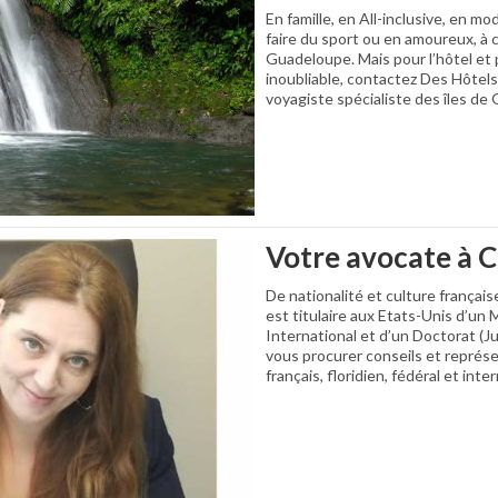
En famille, en All-inclusive, en m
faire du sport ou en amoureux, à
Guadeloupe. Mais pour l’hôtel et 
inoubliable, contactez Des Hôtels 
voyagiste spécialiste des îles de
Votre avocate à C
De nationalité et culture françai
est titulaire aux Etats-Unis d’un 
International et d’un Doctorat (Ju
vous procurer conseils et représe
français, floridien, fédéral et inte