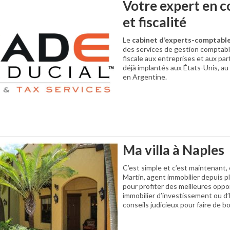
Votre expert en c
et fiscalité
Le
cabinet d’experts-comptabl
des services de gestion comptabl
fiscale aux entreprises et aux part
déjà implantés aux États-Unis, au
en Argentine.
Ma villa à Naples
C’est simple et c’est maintenant,
Martin, agent immobilier depuis p
pour profiter des meilleures opp
immobilier d’investissement ou d’
conseils judicieux pour faire de b