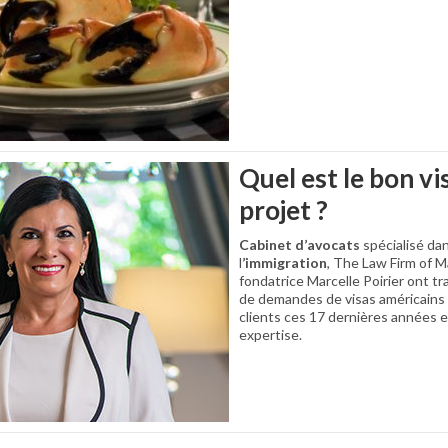
Quel est le bon vi
projet ?
Cabinet d’avocats
spécialisé dan
l
’immigration
, The Law Firm of Ma
fondatrice Marcelle Poirier ont tr
de demandes de visas américains
clients ces 17 dernières années e
expertise.