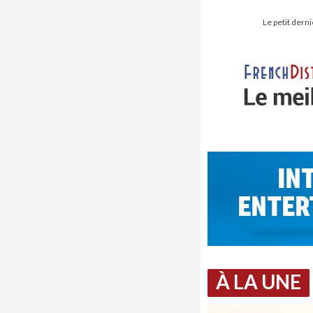
Le petit dern
À LA UNE