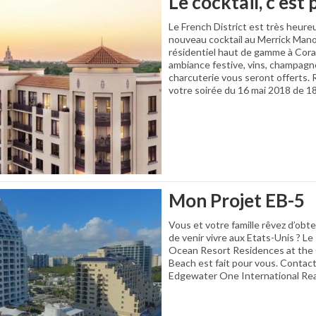
Le cocktail, c’est
Le French District est très heure
nouveau cocktail au Merrick Mano
résidentiel haut de gamme à Cora
ambiance festive, vins, champagn
charcuterie vous seront offerts.
votre soirée du 16 mai 2018 de 1
Mon Projet EB-5
Vous et votre famille rêvez d’obte
de venir vivre aux Etats-Unis ? Le
Ocean Resort Residences at the 
Beach est fait pour vous. Contac
Edgewater One International Real