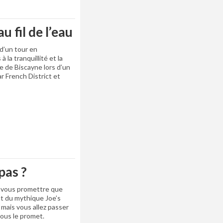
u fil de l’eau
 d’un tour en
 la tranquillité et la
e de Biscayne lors d’un
r French District et
pas ?
 vous promettre que
nt du mythique Joe’s
mais vous allez passer
vous le promet.