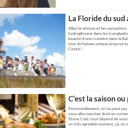
La Floride du sud a
Alliez la vitesse et les sensations
hydroglisseur dans les Everglades à
beauté d’une croisière dans la Bai
tour de bateau unique proposé pa
Ceetiz !
C’est la saison ou 
Personnellement, on ne peut pas
vous allez marcher droit en sorta
Stone Crab, tout dépend de vous 
un très agréable moment, çà, on 