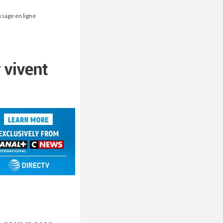
ssage en ligne