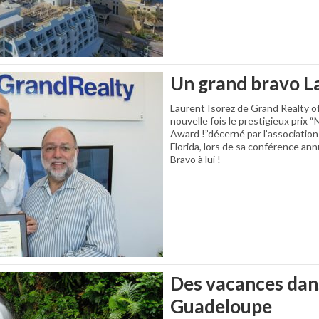
Un grand bravo L
Laurent Isorez de Grand Realty of
nouvelle fois le prestigieux prix “M
Award !”décerné par l’associatio
Florida, lors de sa conférence annu
Bravo à lui !
Des vacances dans
Guadeloupe