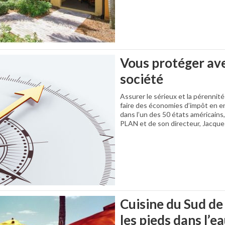
Vous protéger av
société
Assurer le sérieux et la pérennit
faire des économies d’impôt en e
dans l’un des 50 états américains,
PLAN et de son directeur, Jacqu
Cuisine du Sud de
les pieds dans l’e