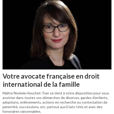
Votre avocate française en droit
international de la famille
Maître Noémie Houchet-Tran se tient à votre disposition pour vous
assister dans toutes vos démarches de divorces, gardes d’enfants,
adoptions, enlèvements, actions en recherche ou contestation de
paternité, successions, etc. partout aux Etats-Unis et avec des
honoraires raisonnables.