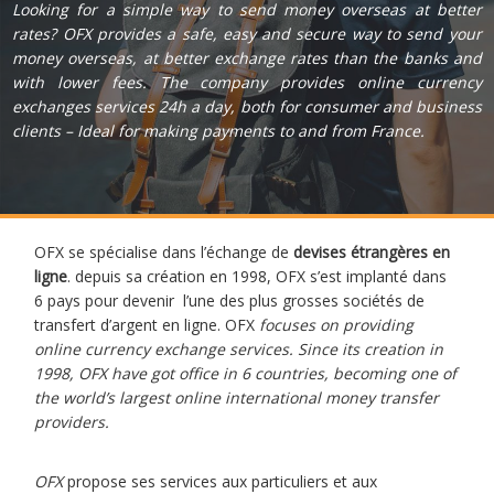
Looking for a simple way to send money overseas at better
rates? OFX provides a safe, easy and secure way to send your
money overseas, at better exchange rates than the banks and
with lower fees. The company provides online currency
exchanges services 24h a day, both for consumer and business
clients – Ideal for making payments to and from France.
OFX se spécialise dans l’échange de
devises étrangères en
ligne
. depuis sa création en 1998, OFX s’est implanté dans
6 pays pour devenir l’une des plus grosses sociétés de
transfert d’argent en ligne. OFX
focuses on providing
online currency exchange services. Since its creation in
1998, OFX have got office in 6 countries, becoming one of
the world’s largest online international money transfer
providers.
OFX
propose ses services aux particuliers et aux