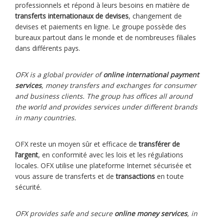
professionnels et répond à leurs besoins en matière de
transferts internationaux de devises
, changement de
devises et paiements en ligne. Le groupe possède des
bureaux partout dans le monde et de nombreuses filiales
dans différents pays.
OFX is a global provider of
online international payment
services
, money transfers and exchanges for consumer
and business clients. The group has offices all around
the world and provides services under different brands
in many countries.
OFX reste un moyen sûr et efficace de
transférer de
l’argent
, en conformité avec les lois et les régulations
locales. OFX utilise une plateforme Internet sécurisée et
vous assure de transferts et de
transactions
en toute
sécurité.
OFX provides safe and secure
online money services
, in