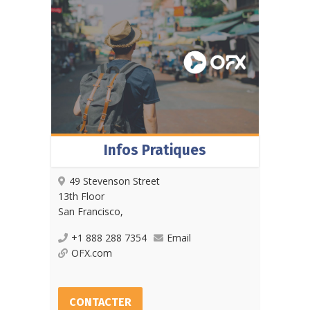
Infos Pratiques
49 Stevenson Street
13th Floor
San Francisco,
+1 888 288 7354
Email
OFX.com
CONTACTER