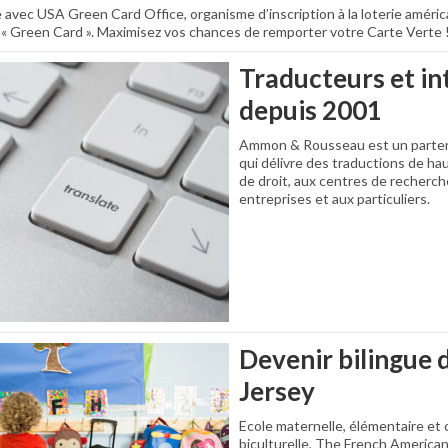
 avec USA Green Card Office, organisme d’inscription à la loterie améri
e « Green Card ». Maximisez vos chances de remporter votre Carte Verte 
Traducteurs et in
depuis 2001
Ammon & Rousseau est un partena
qui délivre des traductions de ha
de droit, aux centres de recherch
entreprises et aux particuliers.
Devenir bilingue 
Jersey
Ecole maternelle, élémentaire et c
biculturelle, The French Americ