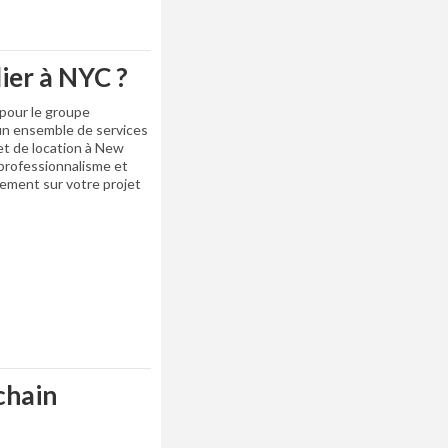
ier à NYC ?
 pour le groupe
 un ensemble de services
et de location à New
professionnalisme et
cement sur votre projet
chain