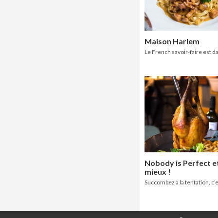
Maison Harlem
Le French savoir-faire est da
Nobody is Perfect et
mieux !
Succombez à la tentation, c’e