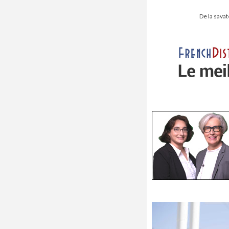
De la savat