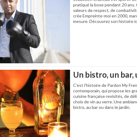
pratiqué la boxe pendant 20 ans. 
valeurs de respect, de combativité
crée Empreinte-moi en 2000, mar
mesure. Découvrez son histoire ic
Un bistro, un bar,
C'est l'histoire de Pardon My Fren
contemporain, qui propose les gra
cuisine française revisités, de dé
choix de vin au verre. Une ambian
bistro, au bar ou dans le jardin.