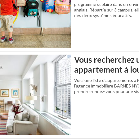
programme scolaire dans un envi
anglais. Répartie sur 3 campus, el
des deux systèmes éducatifs.
Vous recherchez 
appartement à lo
Voici une liste d’appartements à
l’agence immobilière BARNES NY
prendre rendez-vous pour une visit