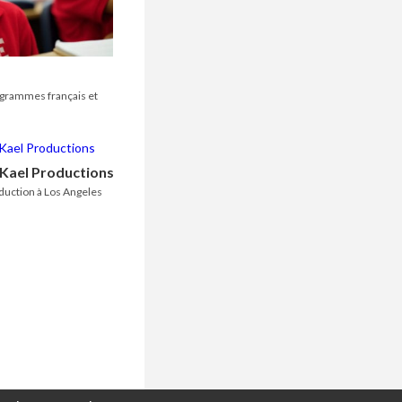
ogrammes français et
 Kael Productions
duction à Los Angeles