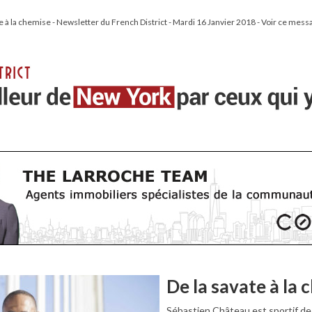
e à la chemise - Newsletter du French District - Mardi 16 Janvier 2018 - Voir ce mess
De la savate à la 
Sébastien Château est sportif de 