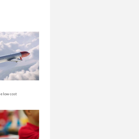
e low cost