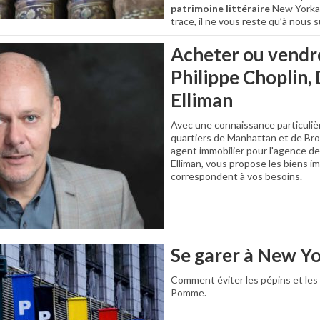
patrimoine littéraire
New Yorkais
trace, il ne vous reste qu’à nous 
Acheter ou vendr
Philippe Choplin,
Elliman
Avec une connaissance particuli
quartiers de Manhattan et de Broo
agent immobilier pour l'agence d
Elliman, vous propose les biens im
correspondent à vos besoins.
Se garer à New Y
Comment éviter les pépins et les
Pomme.