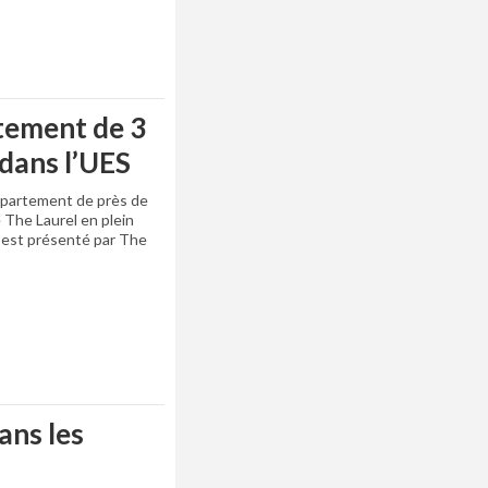
tement de 3
dans l’UES
ppartement de près de
 The Laurel en plein
s est présenté par The
ans les