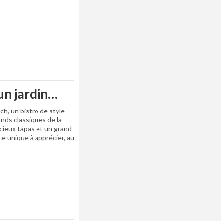
 un jardin…
ch, un bistro de style
nds classiques de la
licieux tapas et un grand
ce unique à apprécier, au