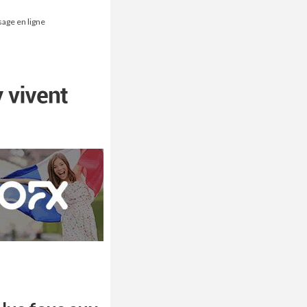
sage en ligne