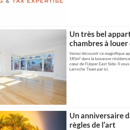
Un très bel appar
chambres à louer 
Venez découvrir ce magnifique a
185m² dans la luxueuse résidence
cœur de l’Upper East Side. Il vou
Larroche Team par ici.
Un anniversaire d
règles de l’art