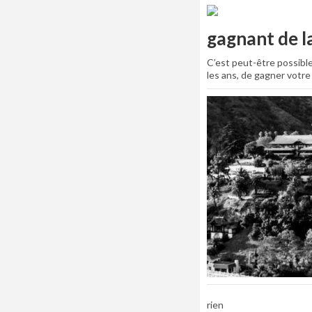
gagnant de la
C’est peut-être possible
les ans, de gagner votr
rien