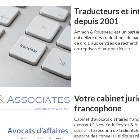
Traducteurs et in
depuis 2001
Ammon & Rousseau est un partena
qui délivre des traductions de ha
de droit, aux centres de recherch
entreprises et aux particuliers.
Votre cabinet jur
francophone
Cabinet d’avocats d’affaires fran
exerçant à New York, Peyrot & A
spécialiste reconnu de la clientè
apporte des conseils juridiques r