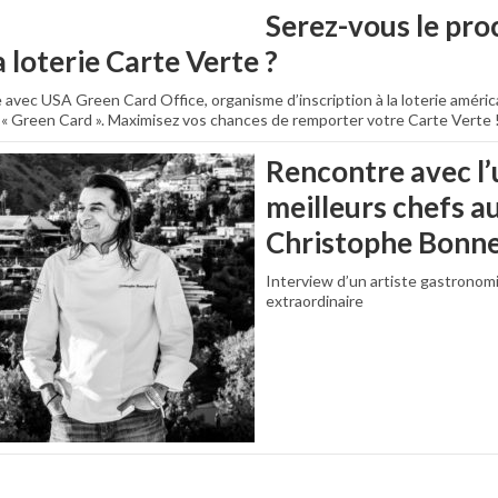
Serez-vous le pro
 loterie Carte Verte ?
 avec USA Green Card Office, organisme d’inscription à la loterie améri
e « Green Card ». Maximisez vos chances de remporter votre Carte Verte 
Rencontre avec l’
meilleurs chefs a
Christophe Bonn
Interview d’un artiste gastronom
extraordinaire