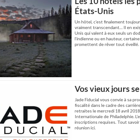
Les 10 hôtels les 
États-Unis
Un hôtel, c’est finalement toujour
vraiment transcendant… Il en exi
Unis qui valent à eux seuls un dod
l’indienne ou en hauteur, certai
promettent de rêver tout éveillé.
Vos vieux jours s
Jade Fiducial vous convie à sa pr
fiscalité dans le cadre des carriè
retraites le mercredi 18 avril 2018
Internationale de Philadelphie. L’
inscriptions requises. Tout savoir
réunion ici.