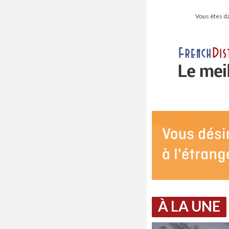
Vous êtes da
À LA UNE