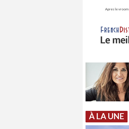
Apres le vroom 
À LA UNE