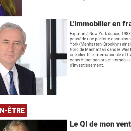
L’immobilier en f
Expatrié à New York depuis 1983
possède une parfaite connaissan
York (Manhattan, Brooklyn) ainsi
Nord de Manhattan dans le Westc
une clientèle internationale et 
concrétiser son projet immobilie
d’investissement.
EN-ÊTRE
Le QI de mon vent