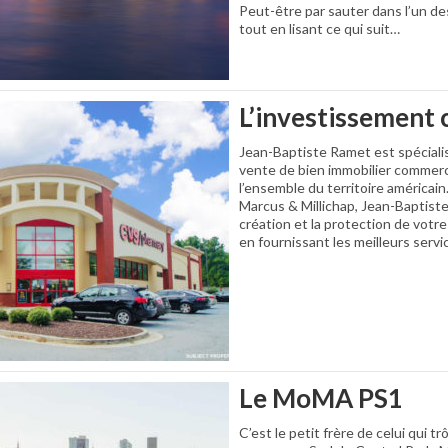
Peut-être par sauter dans l’un des 
tout en lisant ce qui suit…
L’investissement c
Jean-Baptiste Ramet est spécialis
vente de bien immobilier commerci
l’ensemble du territoire américain
Marcus & Millichap, Jean-Baptiste
création et la protection de votre
en fournissant les meilleurs servi
Le MoMA PS1
C’est le petit frère de celui qui t