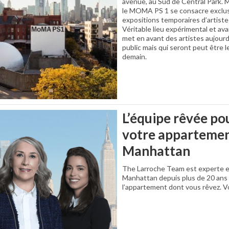
avenue, au Sud de Central Park. M
le MOMA PS 1 se consacre exclu
expositions temporaires d’artist
Véritable lieu expérimental et av
met en avant des artistes aujour
public mais qui seront peut être l
demain.
L’équipe rêvée po
votre appartemen
Manhattan
The Larroche Team est experte e
Manhattan depuis plus de 20 ans 
l’appartement dont vous rêvez. Vo