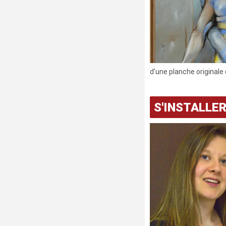
d’une planche originale 
S'INSTALLE