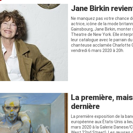
Jane Birkin revie
Ne manquez pas votre chance de
actrice, icône de la mode britan
Gainsbourg, Jane Birkin, monter
Theatre de New York. Elle inter
leur catalogue avec le parrain du
chanteuse acclamée Charlotte 
vendredi 6 mars 2020 à 20h.
La première, mais
dernière
La première exposition de la ba
européenne aux États-Unis a lieu
mars 2020 à la Galerie Danese/C
West 22nd Street). Les œuvres or