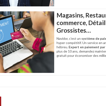
Magasins, Restaur
commerce, Détaill
Grossistes…
Navidor, c’est un
système de pai
hyper compétitif. Un service en an
hébreu.
Expert en paiement par 
plus de 10 ans, demandez mainte
gratuit pour économiser des millie