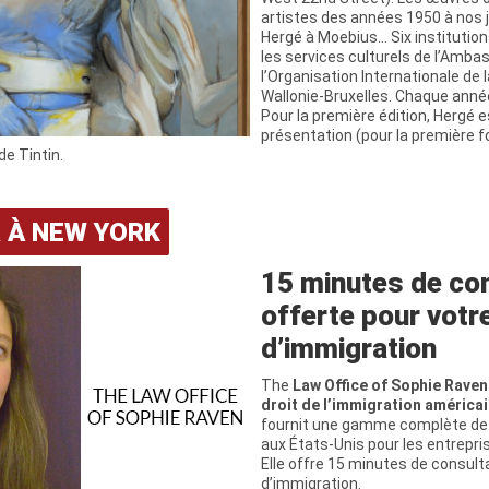
artistes des années 1950 à nos 
Hergé à Moebius… Six institutio
les services culturels de l’Amba
l’Organisation Internationale de 
Wallonie-Bruxelles. Chaque anné
Pour la première édition, Hergé e
présentation (pour la première f
de Tintin.
R À NEW YORK
15 minutes de co
offerte pour votr
d’immigration
The
Law Office of Sophie Raven
droit de l’immigration américa
fournit une gamme complète de 
aux États-Unis pour les entrepris
Elle offre 15 minutes de consult
d’immigration.