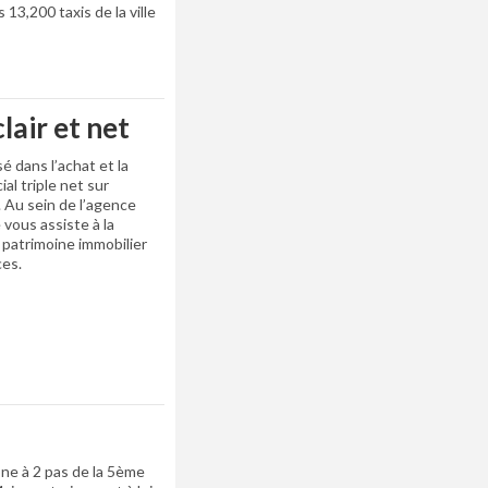
13,200 taxis de la ville
lair et net
é dans l’achat et la
al triple net sur
. Au sein de l’agence
 vous assiste à la
 patrimoine immobilier
ces.
rône à 2 pas de la 5ème