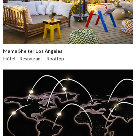
Mama Shelter Los Angeles
Hôtel – Restaurant – Rooftop