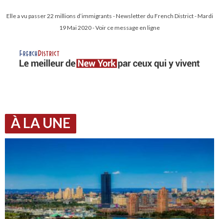
Elle a vu passer 22 millions d’immigrants - Newsletter du French District - Mardi
19 Mai 2020 - Voir ce message en ligne
À LA UNE