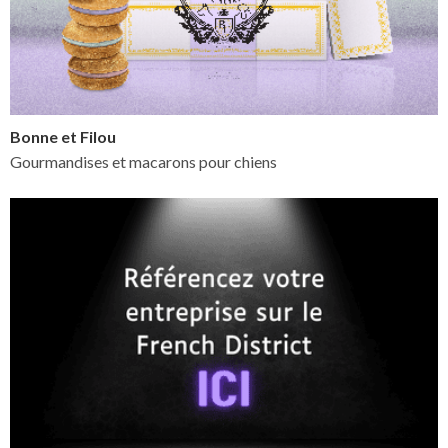
Bonne et Filou
Gourmandises et macarons pour chiens