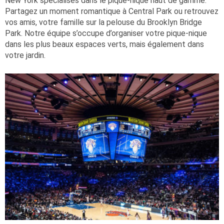
New York spécialisés dans le pique-nique haut de gamme.
Partagez un moment romantique à Central Park ou retrouvez
vos amis, votre famille sur la pelouse du Brooklyn Bridge
Park. Notre équipe s’occupe d’organiser votre pique-nique
dans les plus beaux espaces verts, mais également dans
votre jardin.