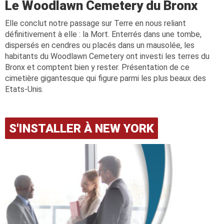
Le Woodlawn Cemetery du Bronx
Elle conclut notre passage sur Terre en nous reliant
définitivement à elle : la Mort. Enterrés dans une tombe,
dispersés en cendres ou placés dans un mausolée, les
habitants du Woodlawn Cemetery ont investi les terres du
Bronx et comptent bien y rester. Présentation de ce
cimetière gigantesque qui figure parmi les plus beaux des
Etats-Unis.
S'INSTALLER À NEW YORK