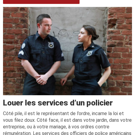
Louer les services d’un policier
Côté pile, il est le représentant de l’ordre, incarne la loi et
vous filez doux. Côté face, il est dans votre jardin, dans votre
entreprise, ou à votre mariage, à vos ordres contre
rémunération. Les services des officiers de police américains