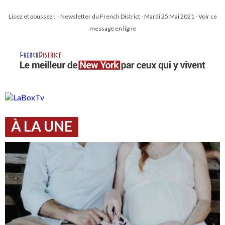
Lisez et poussez ! - Newsletter du French District - Mardi 25 Mai 2021 - Voir ce
message en ligne
À LA UNE