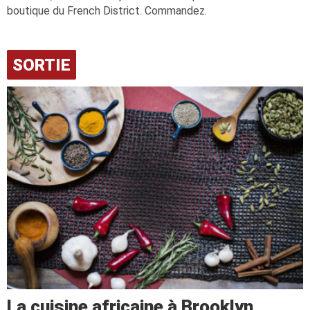
boutique du French District. Commandez.
SORTIE
La cuisine africaine à Brooklyn