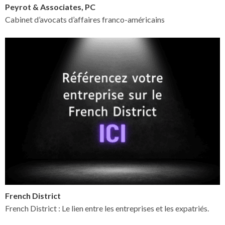
Peyrot & Associates, PC
Cabinet d’avocats d’affaires franco-américains
French District
French District : Le lien entre les entreprises et les expatriés.