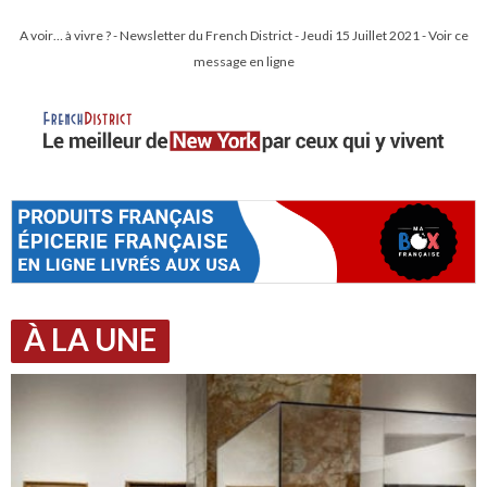
A voir… à vivre ? - Newsletter du French District - Jeudi 15 Juillet 2021 - Voir ce
message en ligne
À LA UNE