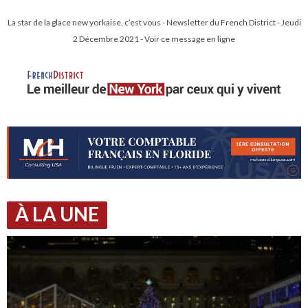
La star de la glace new yorkaise, c’est vous - Newsletter du French District - Jeudi
2 Décembre 2021 - Voir ce message en ligne
À LA UNE