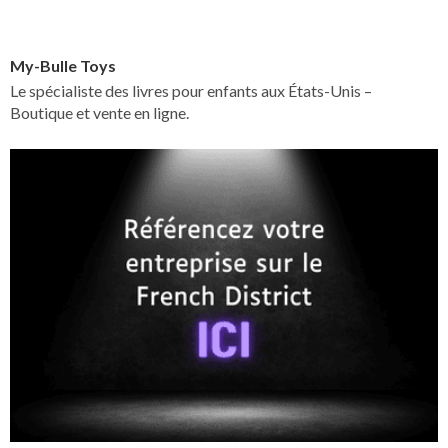
My-Bulle Toys
Le spécialiste des livres pour enfants aux États-Unis –
Boutique et vente en ligne.