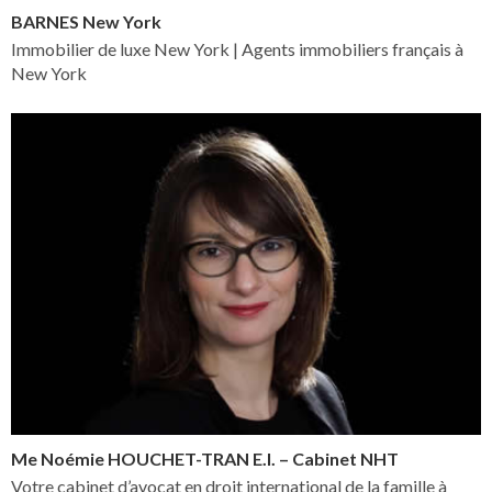
BARNES New York
Immobilier de luxe New York | Agents immobiliers français à
New York
Me Noémie HOUCHET-TRAN E.I. – Cabinet NHT
Votre cabinet d’avocat en droit international de la famille à