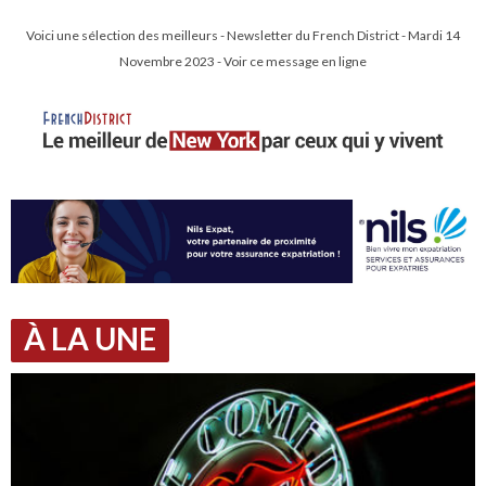
Voici une sélection des meilleurs - Newsletter du French District - Mardi 14
Novembre 2023 - Voir ce message en ligne
À LA UNE