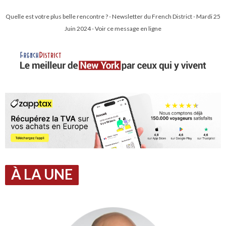
Quelle est votre plus belle rencontre ? - Newsletter du French District - Mardi 25
Juin 2024 - Voir ce message en ligne
À LA UNE