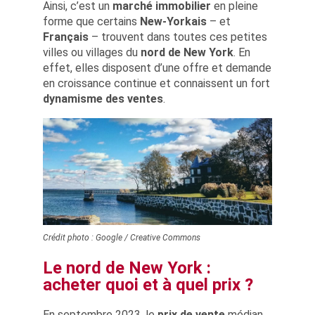
Ainsi, c’est un
marché immobilier
en pleine
forme que certains
New-Yorkais
– et
Français
– trouvent dans toutes ces petites
villes ou villages du
nord de New York
. En
effet, elles disposent d’une offre et demande
en croissance continue et connaissent un fort
dynamisme des ventes
.
Crédit photo : Google / Creative Commons
Le nord de New York :
acheter quoi et à quel prix ?
En septembre 2023, le
prix de vente
médian