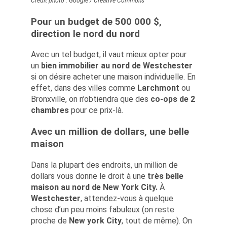
Crédit photo : Google / Creative Commons
Pour un budget de 500 000 $,
direction le nord du nord
Avec un tel budget, il vaut mieux opter pour
un
bien immobilier au nord de Westchester
si on désire acheter une maison individuelle. En
effet, dans des villes comme
Larchmont
ou
Bronxville, on n’obtiendra que des
co-ops de 2
chambres
pour ce prix-là.
Avec un million de dollars, une belle
maison
Dans la plupart des endroits, un million de
dollars vous donne le droit à une
très belle
maison au nord de New York City.
À
Westchester
, attendez-vous à quelque
chose d’un peu moins fabuleux (on reste
proche de
New york City
, tout de même). On