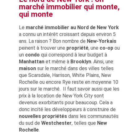
marché immobilier qui monte,
qui monte
Le
marché immobilier
au Nord de New York
a connu un intérêt croissant depuis environ 5
ans. La raison ? Bon nombre de
New-Yorkais
peinent à trouver une
propriété
, une
co-op
ou
un
condo
qui correspond à leur budget à
Manhattan
et même à
Brooklyn
. Ainsi, une
maison
sur le marché dans des villes telles
que Scarsdale, Harrison, White Plains, New
Rochelle ou encore Rye reste en moyenne 10
jours sur le marché. Il faut savoir aussi que les
prix à la location de New York City sont
devenus exorbitants pour beaucoup. Cela a
donc incité les développeurs à construire de
nouvelles propriétés
dans les communautés
du sud de
Westchester
, telles que
New
Rochelle
.