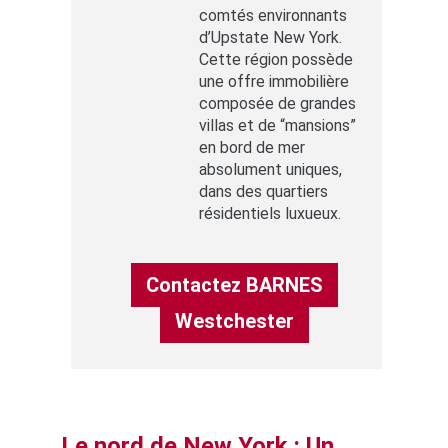
comtés environnants
d’Upstate New York.
Cette région possède
une offre immobilière
composée de grandes
villas et de “mansions”
en bord de mer
absolument uniques,
dans des quartiers
résidentiels luxueux.
Contactez BARNES
Westchester
Le nord de New York : Un