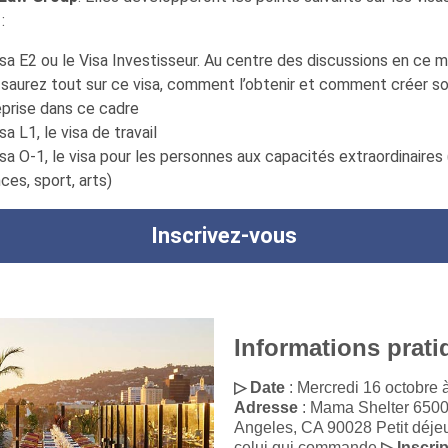
:
sa E2 ou le Visa Investisseur. Au centre des discussions en ce 
 saurez tout sur ce visa, comment l’obtenir et comment créer s
eprise dans ce cadre
sa L1, le visa de travail
sa O-1, le visa pour les personnes aux capacités extraordinaires 
ces, sport, arts)
Inscrivez-vous
Informations prati
▷ Date
: Mercredi 16 octobre
Adresse
: Mama Shelter 650
Angeles, CA 90028 Petit déjeu
celui qui commande
▷ Inscrip