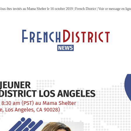
Vous êtes invités au Mama Shelter le 16 octobre 2019 | French District | Voir ce message en lign