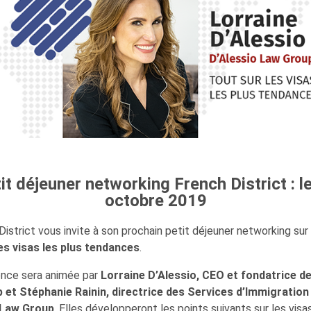
it déjeuner networking French District : l
octobre 2019
istrict vous invite à son prochain petit déjeuner networking sur
es visas les plus tendances
.
ence sera animée par
Lorraine D’Alessio, CEO et fondatrice de
 et Stéphanie Rainin, directrice des Services d’Immigration
 Law Group
. Elles développeront les points suivants sur les visa