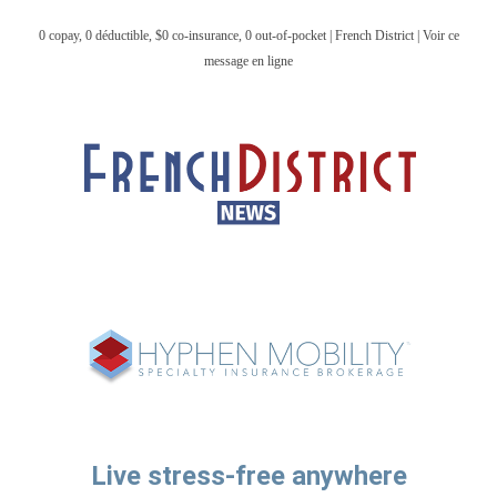
0 copay, 0 déductible, $0 co-insurance, 0 out-of-pocket | French District | Voir ce
message en ligne
Live stress-free anywhere