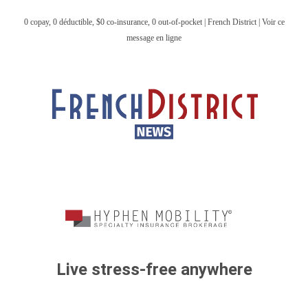
0 copay, 0 déductible, $0 co-insurance, 0 out-of-pocket | French District | Voir ce
message en ligne
Live stress-free anywhere