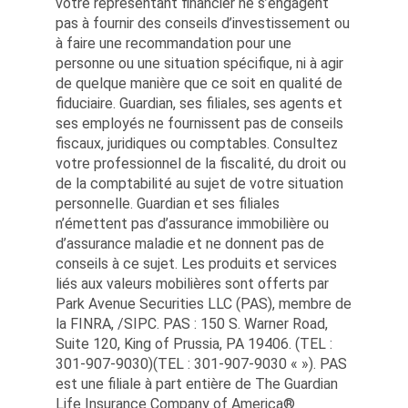
votre représentant financier ne s’engagent
pas à fournir des conseils d’investissement ou
à faire une recommandation pour une
personne ou une situation spécifique, ni à agir
de quelque manière que ce soit en qualité de
fiduciaire. Guardian, ses filiales, ses agents et
ses employés ne fournissent pas de conseils
fiscaux, juridiques ou comptables. Consultez
votre professionnel de la fiscalité, du droit ou
de la comptabilité au sujet de votre situation
personnelle. Guardian et ses filiales
n’émettent pas d’assurance immobilière ou
d’assurance maladie et ne donnent pas de
conseils à ce sujet. Les produits et services
liés aux valeurs mobilières sont offerts par
Park Avenue Securities LLC (PAS), membre de
la FINRA, /SIPC. PAS : 150 S. Warner Road,
Suite 120, King of Prussia, PA 19406. (TEL :
301-907-9030)(TEL : 301-907-9030 « »). PAS
est une filiale à part entière de The Guardian
Life Insurance Company of America®