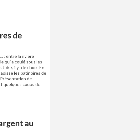
res de
. : entre la rivière
le qui a coulé sous les
oire, il y a le choix. En
i tapisse les patinoires de
é. Présentation de
ent quelques coups de
argent au