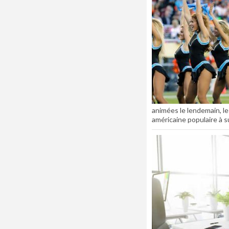
animées le lendemain, l
américaine populaire à s