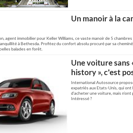
Un manoir à la ca
, agent immobilier pour Keller Williams, ce vaste manoir de 5 chambres e
tranquillité à Bethesda. Profitez du confort absolu procuré par sa chemin
elles balades en forêt.
Une voiture sans 
history », c'est po
International Autosource propose
expatriés aux Etats-Unis, qui ont
d’acheter une voiture, mais n’ont p
Intéressé ?