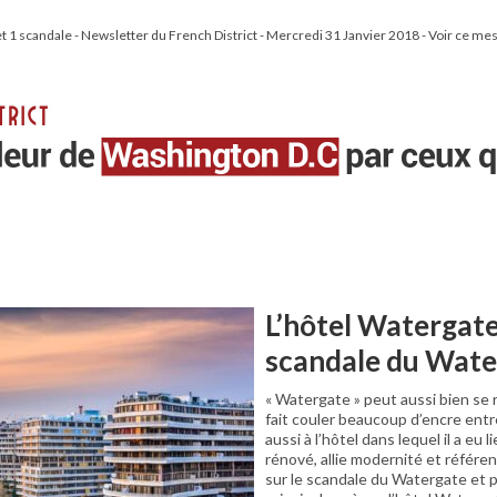
t 1 scandale - Newsletter du French District - Mercredi 31 Janvier 2018 - Voir ce me
L’hôtel Watergate,
scandale du Wate
« Watergate » peut aussi bien se 
fait couler beaucoup d’encre ent
aussi à l’hôtel dans lequel il a eu l
rénové, allie modernité et référe
sur le scandale du Watergate et 