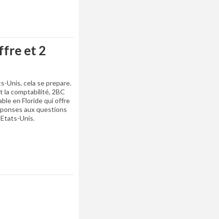
ffre et 2
s-Unis, cela se prepare.
et la comptabilité, 2BC
ble en Floride qui offre
éponses aux questions
 Etats-Unis.