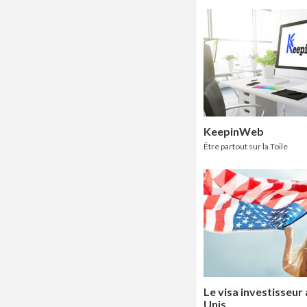
KeepinWeb
Être partout sur la Toile
Le visa investisseur
Unis