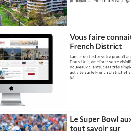
principale scène : l’hôtel Waterga
Vous faire connai
French District
Lancer ou tester votre produit au
Etats-Unis, améliorer votre visibili
nouveaux clients, c’est très simpl
activité sur le French District et
ici.
Le Super Bowl aux
tout savoir sur