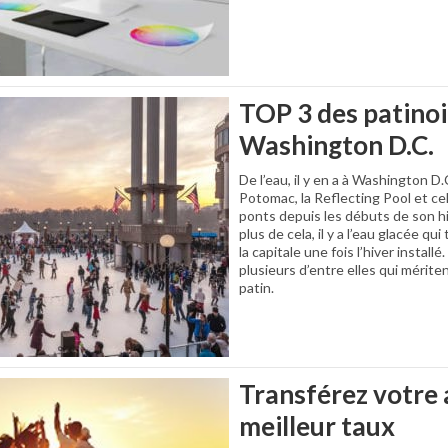
TOP 3 des patinoi
Washington D.C.
De l’eau, il y en a à Washington D.C
Potomac, la Reflecting Pool et cel
ponts depuis les débuts de son hist
plus de cela, il y a l’eau glacée qu
la capitale une fois l’hiver install
plusieurs d’entre elles qui mérit
patin.
Transférez votre 
meilleur taux