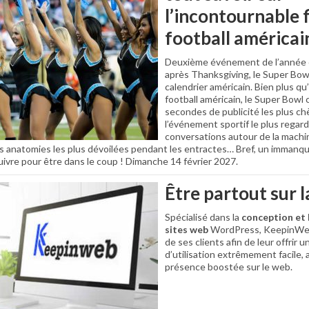
l’incontournable f
football américai
Deuxième événement de l’année o
après Thanksgiving, le Super Bow
calendrier américain. Bien plus qu
football américain, le Super Bowl c
secondes de publicité les plus chè
l’événement sportif le plus regard
conversations autour de la machin
es anatomies les plus dévoilées pendant les entractes… Bref, un immanqua
uivre pour être dans le coup ! Dimanche 14 février 2027.
Être partout sur l
Spécialisé dans la
conception et
sites web
WordPress, KeepinWe
de ses clients afin de leur offrir 
d’utilisation extrêmement facile,
présence boostée sur le web.