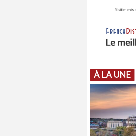
5 bâtiments e
À LA UNE