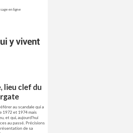
ssage en ligne
 lieu clef du
rgate
référer au scandale qui a
re 1972 et 1974 mais
ieu, et qui, aujourd’hui
nces au passé. Précisions
présentation de sa