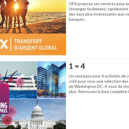
OFX propose ses services pour en
l’étranger facilement, rapidement 
des taux plus intéressants que c
banques.
1 = 4
Un seul pass pour 4 activités de v
créé pour vous une sélection des 
de Washington DC. A vous de choi
plus. Retrouvez la liste complète i