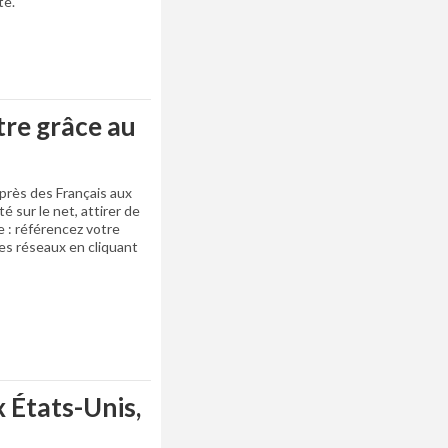
te.
tre grâce au
près des Français aux
té sur le net, attirer de
e : référencez votre
 ses réseaux en cliquant
 États-Unis,