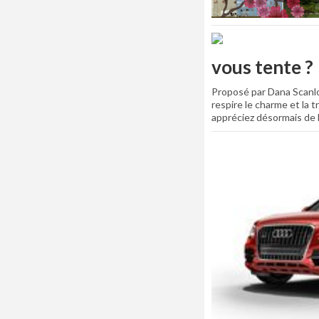
vous tente ?
Proposé par Dana Scanlon
respire le charme et la 
appréciez désormais de b