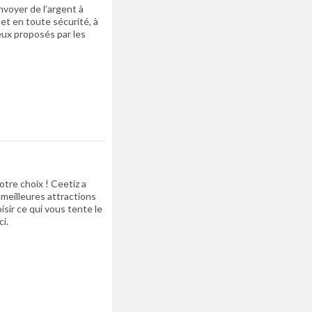
voyer de l’argent à
et en toute sécurité, à
eux proposés par les
otre choix ! Ceetiz a
meilleures attractions
sir ce qui vous tente le
ci.