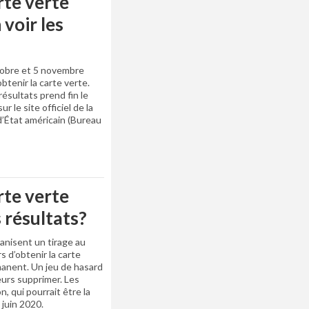
arte verte
voir les
ctobre et 5 novembre
btenir la carte verte.
ésultats prend fin le
 le site officiel de la
d’État américain (Bureau
arte verte
 résultats?
anisent un tirage au
s d’obtenir la carte
manent. Un jeu de hasard
eurs supprimer. Les
, qui pourrait être la
juin 2020.