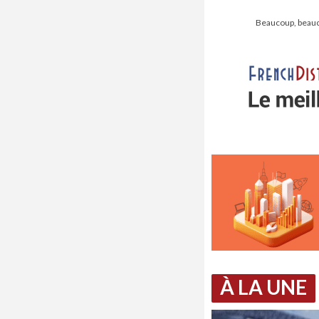
Beaucoup, beauco
À LA UNE