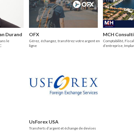
ian Durand
OFX
MCH Consult
ans le
Gérez, échangez, transférez votre argent en
Comptabilité, Fiscal
.C
ligne
d’entreprise, Impla
UsForex USA
Transferts d’argent et échange de devises