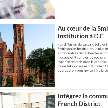
Au cœur de la Sm
Institution à D.C
« La diffusion du savoir », telle est
Smithsonian Institution, le plus
et de centres de recherche au mo
musées et 9 centres de recherche
majorité répartis dans la capital
d’une telle richesse culturelle ? 
pourquoi on vous invite à lire la su
Intégrez la comm
French District