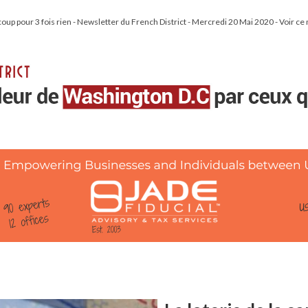
up pour 3 fois rien - Newsletter du French District - Mercredi 20 Mai 2020 - Voir ce