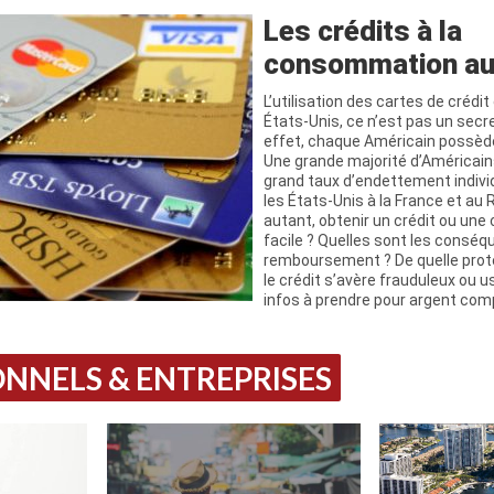
Les crédits à la
consommation au
L’utilisation des cartes de crédi
États-Unis, ce n’est pas un secr
effet, chaque Américain possède
Une grande majorité d’Américains 
grand taux d’endettement indiv
les États-Unis à la France et au
autant, obtenir un crédit ou une c
facile ? Quelles sont les consé
remboursement ? De quelle prote
le crédit s’avère frauduleux ou u
infos à prendre pour argent com
NNELS & ENTREPRISES