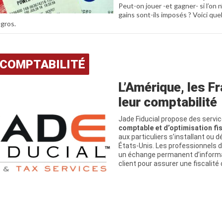
Peut-on jouer -et gagner- si l’on n
gains sont-ils imposés ? Voici qu
gros.
 COMPTABILITÉ
L’Amérique, les Fr
leur comptabilité
Jade Fiducial propose des servi
comptable et d’optimisation fi
aux particuliers s’installant ou 
États-Unis. Les professionnels du
un échange permanent d’inform
client pour assurer une fiscalité