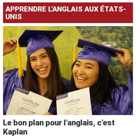
APPRENDRE L'ANGLAIS AUX ÉTATS-
UNIS
Le bon plan pour l’anglais, c’est
Kaplan