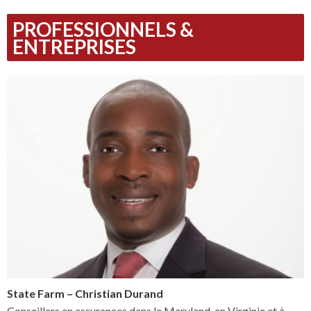
PROFESSIONNELS &
ENTREPRISES
State Farm – Christian Durand
Conseillers en assurances dans le Maryland, en Virginie et à