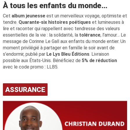
À tous les enfants du monde…
Cet
album jeunesse
est un merveilleux voyage, optimiste et
tendre.
Quarante-six histoires poétiques
et lumineuses à
lire et raconter qui rappellent avec tendresse des valeurs
essentielles de la vie : la solidarité, la
tolérance
, l’amour… Le
message de Corinne Le Gall aux enfants du monde entier. Un
moment privilégié à partager en famille le soir avant de
s’endormir, publié par
Le Lys Bleu Éditions
. Livraison
possible aux États-Unis. Bénéficiez de
5% de réduction
avec le code promo : LLB5.
ASSURANCE