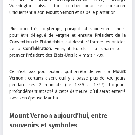
Washington laissait tout tomber pour se consacrer
uniquement à son
Mount Vernon
et sa belle plantation.
Plus pour très longtemps, puisqu’il fut rapidement choisi
pour être délégué de Virginie et ensuite
Président de la
Convention de Philadelphie
, qui devait réformer les articles
de la
Confédération.
Enfin, il fut élu – à l’unanimité –
premier Président des Etats-Unis
le 4 mars 1789.
Ce n’est pas pour autant qu’il arrêta de venir à
Mount
Vernon
; certains disent qu’il y a passé plus de 430 jours
pendant ses 2 mandats (de 1789 à 1797), toujours
profondément attaché à cette demeure, où il serait enterré
avec son épouse Martha.
Mount Vernon aujourd’hui, entre
souvenirs et symboles