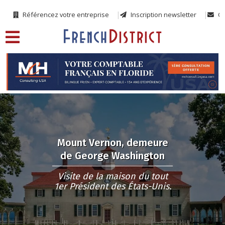
Référencez votre entreprise
Inscription newsletter
Co
Mount Vernon, demeure
de George Washington
Visite de la maison du tout
1er Président des États-Unis.