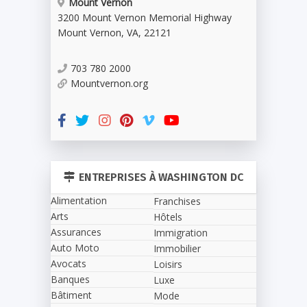
Mount Vernon
3200 Mount Vernon Memorial Highway
Mount Vernon
,
VA
,
22121
703 780 2000
Mountvernon.org
ENTREPRISES À WASHINGTON DC
Alimentation
Franchises
Arts
Hôtels
Assurances
Immigration
Auto Moto
Immobilier
Avocats
Loisirs
Banques
Luxe
Bâtiment
Mode