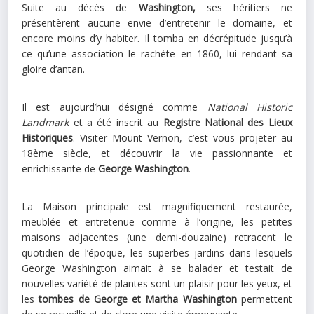
Suite au décès de
Washington,
ses héritiers ne
présentèrent aucune envie d’entretenir le domaine, et
encore moins d’y habiter. Il tomba en décrépitude jusqu’à
ce qu’une association le rachète en 1860, lui rendant sa
gloire d’antan.
Il est aujourd’hui désigné comme
National Historic
Landmark
et a été inscrit au
Registre National des Lieux
Historiques
. Visiter Mount Vernon, c’est vous projeter au
18ème siècle, et découvrir la vie passionnante et
enrichissante de
George Washington
.
La Maison principale est magnifiquement restaurée,
meublée et entretenue comme à l’origine, les petites
maisons adjacentes (une demi-douzaine) retracent le
quotidien de l’époque, les superbes jardins dans lesquels
George Washington aimait à se balader et testait de
nouvelles variété de plantes sont un plaisir pour les yeux, et
les
tombes de George et Martha Washington
permettent