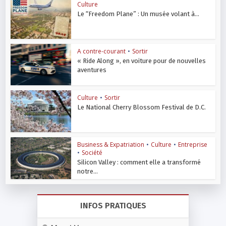
Culture
Le “Freedom Plane” : Un musée volant à...
A contre-courant
•
Sortir
« Ride Along », en voiture pour de nouvelles
aventures
Culture
•
Sortir
Le National Cherry Blossom Festival de D.C.
Business & Expatriation
•
Culture
•
Entreprise
•
Société
Silicon Valley : comment elle a transformé
notre...
INFOS PRATIQUES