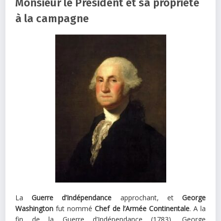
Monsieur le Président et sa propriété
à la campagne
La
Guerre d’Indépendance
approchant, et
George
Washington
fut nommé
Chef de l’Armée Continentale
. A la
fin de la Guerre d’Indépendance (1783), George