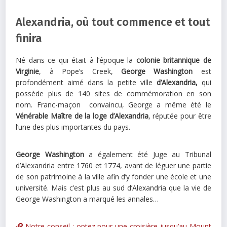
Alexandria, où tout commence et tout
finira
Né dans ce qui était à l’époque la
colonie britannique de
Virginie
, à Pope’s Creek,
George Washington
est
profondément aimé dans la petite ville
d’Alexandria,
qui
possède plus de 140 sites de commémoration en son
nom. Franc-maçon convaincu, George a même été le
Vénérable Maître de la loge d’Alexandria
, réputée pour être
l’une des plus importantes du pays.
George Washington
a également été Juge au Tribunal
d’Alexandria entre 1760 et 1774, avant de léguer une partie
de son patrimoine à la ville afin d’y fonder une école et une
université. Mais c’est plus au sud d’Alexandria que la vie de
George Washington a marqué les annales…
Notre conseil : optez pour une croisière jusqu’au Mount