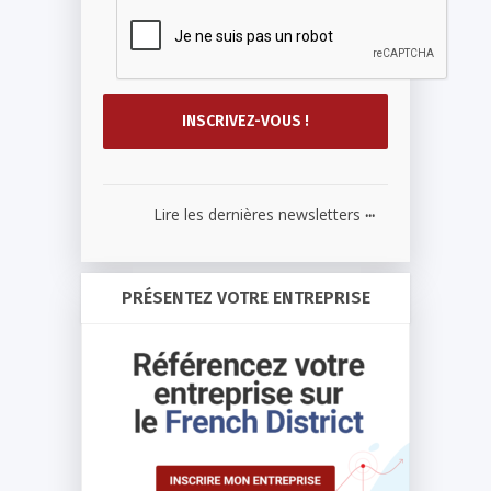
...
Lire les dernières newsletters
PRÉSENTEZ VOTRE ENTREPRISE