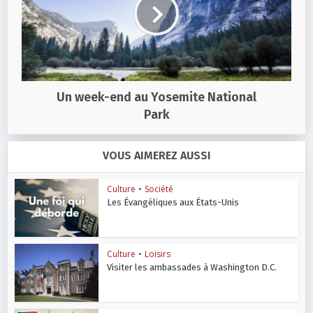
Un week-end au Yosemite National
Park
VOUS AIMEREZ AUSSI
Culture
•
Société
Les Évangéliques aux États-Unis
Culture
•
Loisirs
Visiter les ambassades à Washington D.C.