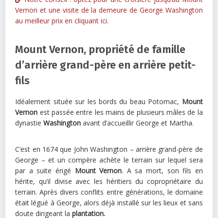
Vernon et une visite de la demeure de George Washington
au meilleur prix en cliquant ici.
Mount Vernon, propriété de famille
d’arrière grand-père en arrière petit-
fils
Idéalement située sur les bords du beau Potomac,
Mount
Vernon
est passée entre les mains de plusieurs mâles de la
dynastie
Washington
avant d’accueillir George et Martha.
C’est en 1674 que John Washington – arrière grand-père de
George – et un compère achète le terrain sur lequel sera
par a suite érigé
Mount Vernon
. A sa mort, son fils en
hérite, qu’il divise avec les héritiers du copropriétaire du
terrain. Après divers conflits entre générations, le domaine
était légué à George, alors déjà installé sur les lieux et sans
doute dirigeant la
plantation.