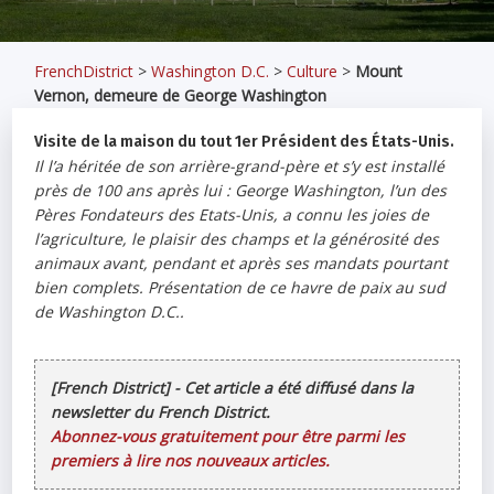
FrenchDistrict
>
Washington D.C.
>
Culture
>
Mount
Vernon, demeure de George Washington
Visite de la maison du tout 1er Président des États-Unis.
Il l’a héritée de son arrière-grand-père et s’y est installé
près de 100 ans après lui : George Washington, l’un des
Pères Fondateurs des Etats-Unis, a connu les joies de
l’agriculture, le plaisir des champs et la générosité des
animaux avant, pendant et après ses mandats pourtant
bien complets. Présentation de ce havre de paix au sud
de Washington D.C..
[French District] - Cet article a été diffusé dans la
newsletter du French District.
Abonnez-vous gratuitement pour être parmi les
premiers à lire nos nouveaux articles.