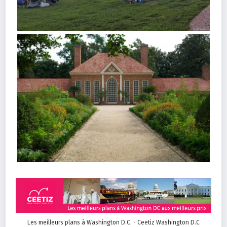
Les meilleurs plans à Washington D.C. - Ceetiz Washington D.C