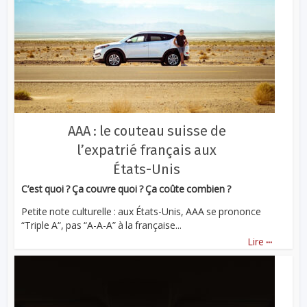
AAA : le couteau suisse de
l’expatrié français aux
États-Unis
C’est quoi ? Ça couvre quoi ? Ça coûte combien ?
Petite note culturelle : aux États-Unis, AAA se prononce
“Triple A“, pas “A-A-A” à la française...
...
Lire