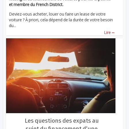
et membre du French District.
Deviez-vous acheter, louer ou faire un lease de votre
voiture ? À priori, cela dépend de la durée de votre besoin
du...
...
Lire
Les questions des expats au
sujet du financement d’une