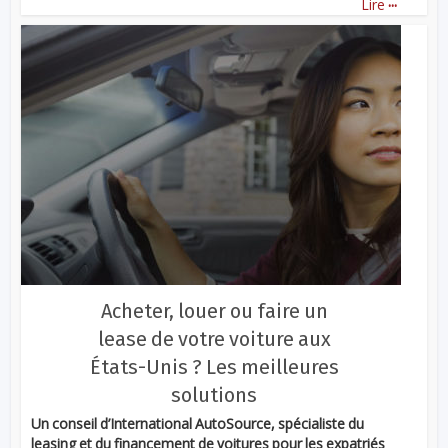
...
Lire
Acheter, louer ou faire un
lease de votre voiture aux
États-Unis ? Les meilleures
solutions
Un conseil d’International AutoSource, spécialiste du
leasing et du financement de voitures pour les expatriés