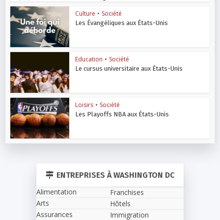
Culture
•
Société
Les Évangéliques aux États-Unis
Education
•
Société
Le cursus universitaire aux États-Unis
Loisirs
•
Société
Les Playoffs NBA aux États-Unis
ENTREPRISES À WASHINGTON DC
Alimentation
Franchises
Arts
Hôtels
Assurances
Immigration