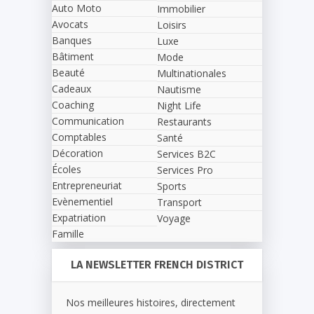
Auto Moto
Immobilier
Avocats
Loisirs
Banques
Luxe
Bâtiment
Mode
Beauté
Multinationales
Cadeaux
Nautisme
Coaching
Night Life
Communication
Restaurants
Comptables
Santé
Décoration
Services B2C
Écoles
Services Pro
Entrepreneuriat
Sports
Evènementiel
Transport
Expatriation
Voyage
Famille
LA NEWSLETTER FRENCH DISTRICT
Nos meilleures histoires, directement