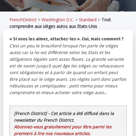
FrenchDistrict
>
Washington D.C.
>
Standard
>
Tout
comprendre aux sièges autos aux Etats-Unis
« Si vous les aimez, attachez-les ». Oui, mais comment ?
C’est un peu le brouillard lorsque l’on parle de sièges
autos car la loi est différente selon les Etats et les
obligations légales sont assez floues. La grande variante
est de savoir jusqu’à quel âge les sièges ou rehausseurs
sont obligatoires et à partir de quand un enfant peut
être placé sur le siège avant. Les règles sont donc parfois
nébuleuses et compliquées : petit memo pour mieux
comprendre et mieux acheter votre siège auto…
[French District] - Cet article a été diffusé dans la
newsletter du French District.
Abonnez-vous gratuitement pour être parmi les
premiers à lire nos nouveaux articles.