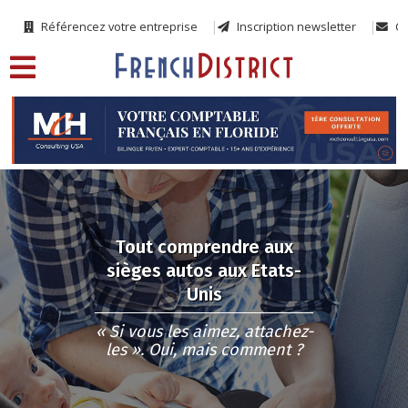
Référencez votre entreprise
Inscription newsletter
Co
Tout comprendre aux
sièges autos aux Etats-
Unis
« Si vous les aimez, attachez-
les ». Oui, mais comment ?