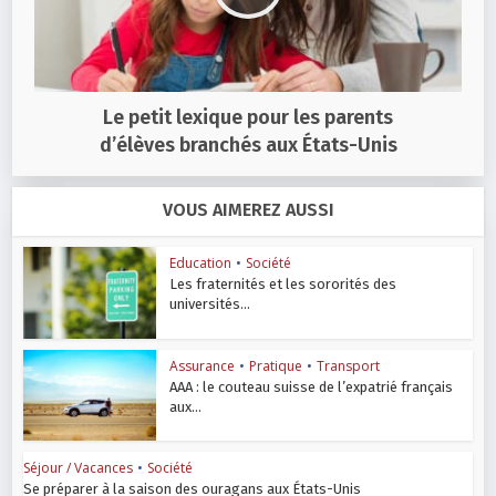
Le petit lexique pour les parents
d’élèves branchés aux États-Unis
VOUS AIMEREZ AUSSI
Education
•
Société
Les fraternités et les sororités des
universités...
Assurance
•
Pratique
•
Transport
AAA : le couteau suisse de l’expatrié français
aux...
Séjour / Vacances
•
Société
Se préparer à la saison des ouragans aux États-Unis