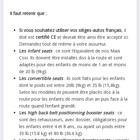
Il faut retenir que :
Si vous souhaitez utiliser vos sièges-autos français
, il
doit est
certifié CE
et devrait être ainsi être accepté ici.
Demandez tout de même à votre assureur.
Les
infant seats
: ce sont l’équivalent de nos Maxi
Cosi. Ils doivent être installés dos à la route et sont
adaptés pour des enfants de moins de 1 an et moins
de 20 lb (9kg).
Les
convertible seats
: ils sont faits pour les enfants
dont le poids est entre 20lb (9kg) et 35 lb (15,8kg).
Selon les modèles ils peuvent être placés dos à la
route pour les enfants de moins d’un an puis face à la
route quand l’enfant grandit.
Les
high back belt positionning booster seats
: ce
sont des rehausseurs, avec dossier, obligatoires pour
les enfants entre 4 et 8 ans, ou ayant un poids entre
35 lb (15.8 kg) et 80 lb (36.6 kg).