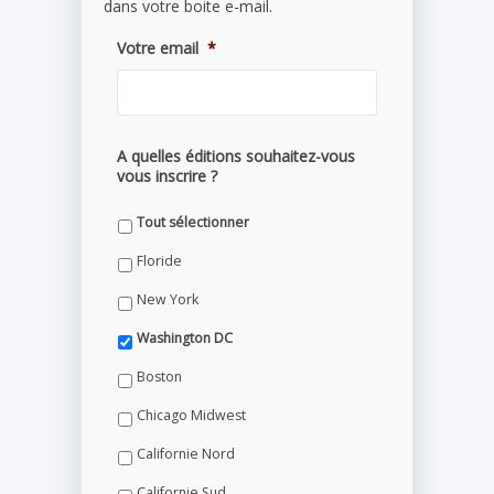
dans votre boite e-mail.
Votre email
*
A quelles éditions souhaitez-vous
vous inscrire ?
Tout sélectionner
Floride
New York
Washington DC
Boston
Chicago Midwest
Californie Nord
Californie Sud