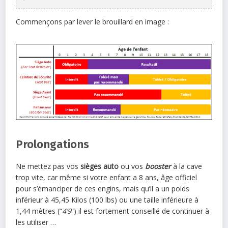
Commençons par lever le brouillard en image :
Prolongations
Ne mettez pas vos
sièges auto
ou vos
booster
à la cave
trop vite, car même si votre enfant a 8 ans, âge officiel
pour s’émanciper de ces engins, mais qu’il a un poids
inférieur à 45,45 Kilos (100 lbs) ou une taille inférieure à
1,44 mètres (“
4’9
”) il est fortement conseillé de continuer à
les utiliser …