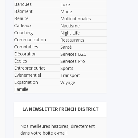
Banques
Luxe
Bâtiment
Mode
Beauté
Multinationales
Cadeaux
Nautisme
Coaching
Night Life
Communication
Restaurants
Comptables
Santé
Décoration
Services B2C
Écoles
Services Pro
Entrepreneuriat
Sports
Evènementiel
Transport
Expatriation
Voyage
Famille
LA NEWSLETTER FRENCH DISTRICT
Nos meilleures histoires, directement
dans votre boite e-mail.