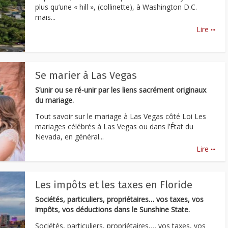
plus qu’une « hill », (collinette), à Washington D.C.
mais...
...
Lire
Se marier à Las Vegas
S’unir ou se ré-unir par les liens sacrément originaux
du mariage.
Tout savoir sur le mariage à Las Vegas côté Loi Les
mariages célébrés à Las Vegas ou dans l’État du
Nevada, en général...
...
Lire
Les impôts et les taxes en Floride
Sociétés, particuliers, propriétaires… vos taxes, vos
impôts, vos déductions dans le Sunshine State.
Sociétés, particuliers, propriétaires,… vos taxes, vos