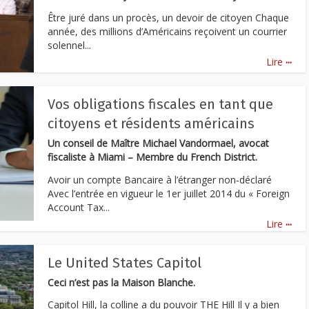
Être juré dans un procès, un devoir de citoyen Chaque
année, des millions d’Américains reçoivent un courrier
solennel...
...
Lire
Vos obligations fiscales en tant que
citoyens et résidents américains
Un conseil de Maître Michael Vandormael, avocat
fiscaliste à Miami – Membre du French District.
Avoir un compte Bancaire à l’étranger non-déclaré
Avec l’entrée en vigueur le 1er juillet 2014 du « Foreign
Account Tax...
...
Lire
Le United States Capitol
Ceci n’est pas la Maison Blanche.
Capitol Hill, la colline a du pouvoir THE Hill Il y a bien