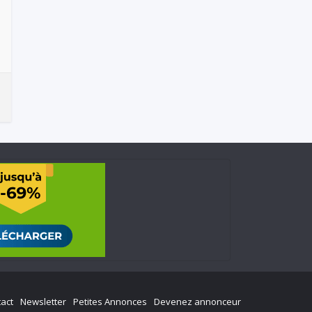
act
Newsletter
Petites Annonces
Devenez annonceur