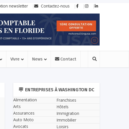
ption newsletter
Contactez-nous
Vivre
News
Contact
ENTREPRISES À WASHINGTON DC
Alimentation
Franchises
Arts
Hôtels
Assurances
Immigration
Auto Moto
Immobilier
Avocats
Loisirs