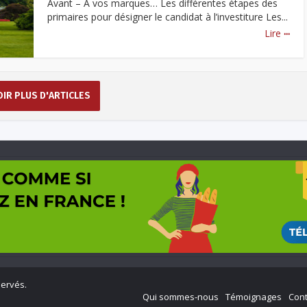
Avant – A vos marques… Les différentes étapes des
primaires pour désigner le candidat à l’investiture Les...
...
Lire
OIR PLUS D'ARTICLES
servés.
Qui sommes-nous
Témoignages
Cont