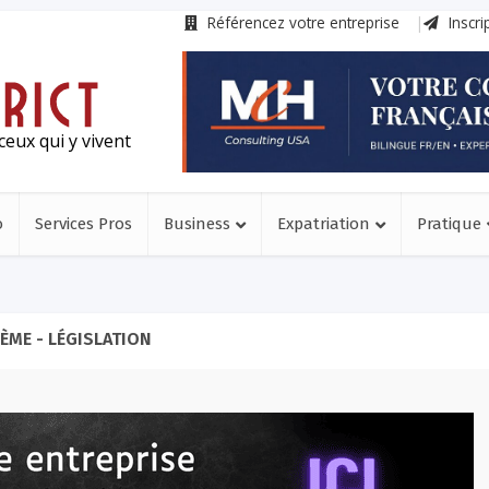
Référencez votre entreprise
Inscri
ceux qui y vivent
o
Services Pros
Business
Expatriation
Pratique
ÈME - LÉGISLATION