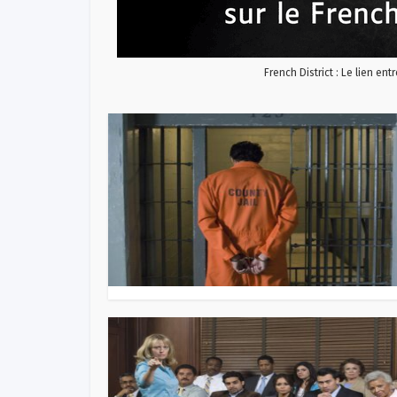
French District : Le lien ent