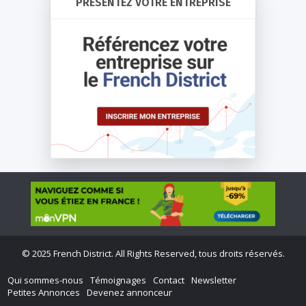
PRÉSENTEZ VOTRE ENTREPRISE
©
2025 French District. All Rights Reserved, tous droits réservés.
Qui sommes-nous
Témoignages
Contact
Newsletter
Petites Annonces
Devenez annonceur