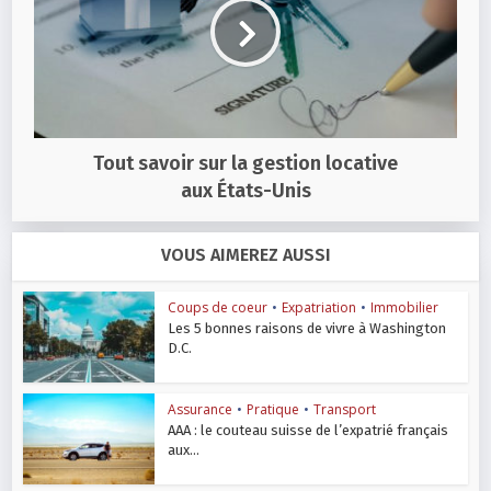
Tout savoir sur la gestion locative
aux États-Unis
VOUS AIMEREZ AUSSI
Coups de coeur
•
Expatriation
•
Immobilier
Les 5 bonnes raisons de vivre à Washington
D.C.
Assurance
•
Pratique
•
Transport
AAA : le couteau suisse de l’expatrié français
aux...