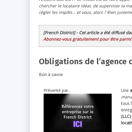
chercher le locataire idéal, de superviser la ma
régler les impôts… et vous, alors ? Rien justem
[French District] - Cet article a été diffusé d
Abonnez-vous gratuitement pour être parmi l
Obligations de l’agence 
Bon à savoir
Présenté par...
Une
a
mana
tous l
enreg
(LLC)
locati