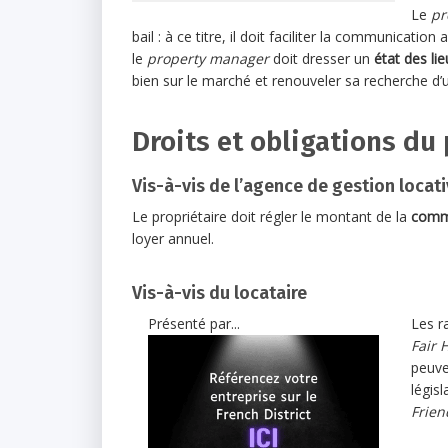
Le
pr
bail : à ce titre, il doit faciliter la communication 
le
property manager
doit dresser un
état des lie
bien sur le marché et renouveler sa recherche d’
Droits et obligations du 
Vis-à-vis de l’agence de gestion locat
Le propriétaire doit régler le montant de la
commi
loyer annuel.
Vis-à-vis du locataire
Présenté par...
Les r
Fair 
peuven
législ
Frien