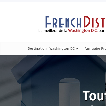
Le meilleur de la
Washington D.C.
par 
Destination : Washington DC
Annuaire Pr
Tou