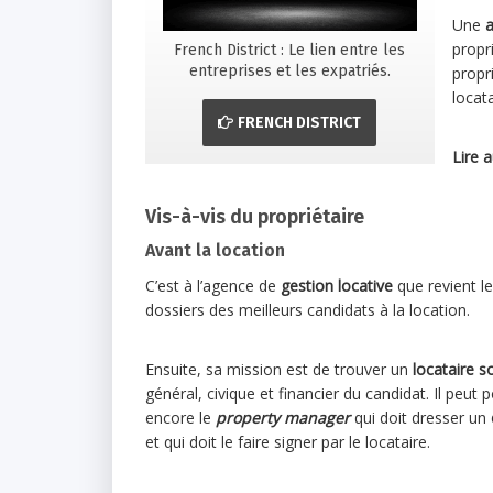
Une
a
propr
French District : Le lien entre les
entreprises et les expatriés.
propr
locat
FRENCH DISTRICT
Lire a
Vis-à-vis du propriétaire
Avant la location
C’est à l’agence de
gestion locative
que revient le
dossiers des meilleurs candidats à la location.
Ensuite, sa mission est de trouver un
locataire s
général, civique et financier du candidat. Il peut 
encore le
property manager
qui doit dresser un
et qui doit le faire signer par le locataire.