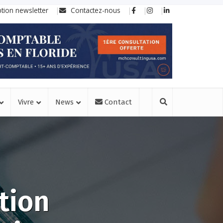
ption newsletter
Contactez-nous
Vivre
News
Contact
tion