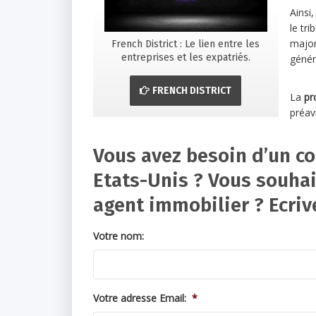
Ainsi,
le tr
major
French District : Le lien entre les
entreprises et les expatriés.
génér
FRENCH DISTRICT
La
pr
préavi
Vous avez besoin d’un co
Etats-Unis ? Vous souhai
agent immobilier ? Ecri
Votre nom:
Votre adresse Email:
*