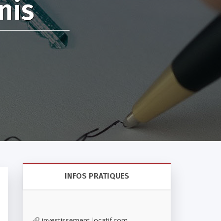
nis
INFOS PRATIQUES
investissement-locatif.com