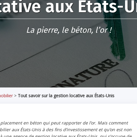
cative aux États-U
La pierre, le béton, l’or !
obilier
>
Tout savoir sur la gestion locative aux États-Unis
 un placement en béton qui peut rapporter de l’or. Mais comment
lier aux États-Unis à des fins d’investissement et qu’on est non
à une agence de gestion locative aux États-Unis, qui s’occupe de