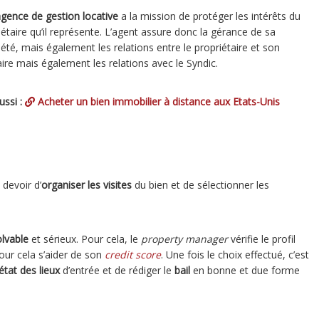
gence de gestion locative
a la mission de protéger les intérêts du
iétaire qu’il représente. L’agent assure donc la gérance de sa
iété, mais également les relations entre le propriétaire et son
aire
mais également les relations avec le Syndic
.
ussi :
Acheter un bien immobilier à distance aux Etats-Unis
 devoir d’
organiser les visites
du bien et de sélectionner les
olvable
et sérieux. Pour cela, le
property manager
vérifie le profil
pour cela s’aider de son
credit score
. Une fois le choix effectué, c’est
état des lieux
d’entrée et de rédiger le
bail
en bonne et due forme