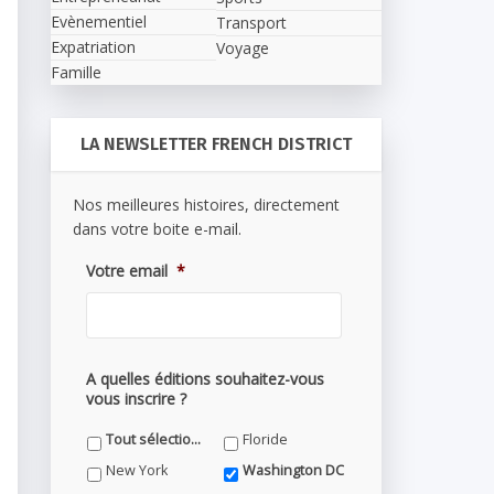
Evènementiel
Transport
Expatriation
Voyage
Famille
LA NEWSLETTER FRENCH DISTRICT
Nos meilleures histoires, directement
dans votre boite e-mail.
Votre email
*
A quelles éditions souhaitez-vous
vous inscrire ?
Tout sélectionner
Floride
New York
Washington DC