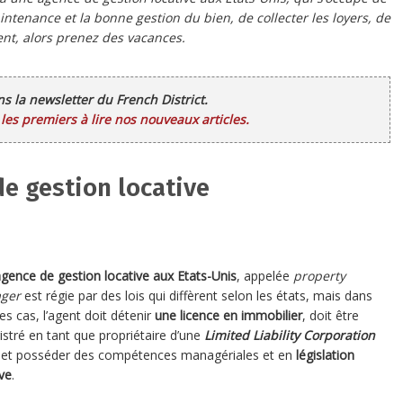
intenance et la bonne gestion du bien, de collecter les loyers, de
ent, alors prenez des vacances.
ans la newsletter du French District.
es premiers à lire nos nouveaux articles.
de gestion locative
gence de gestion locative aux Etats-Unis
, appelée
property
ger
est régie par des lois qui diffèrent selon les états, mais dans
es cas, l’agent doit détenir
une licence en immobilier
, doit être
istré en tant que propriétaire d’une
Limited Liability Corporation
et posséder des compétences managériales et en
législation
ve
.