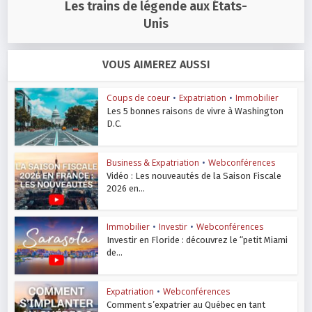
Les trains de légende aux États-
Unis
VOUS AIMEREZ AUSSI
Coups de coeur
•
Expatriation
•
Immobilier
Les 5 bonnes raisons de vivre à Washington
D.C.
Business & Expatriation
•
Webconférences
Vidéo : Les nouveautés de la Saison Fiscale
2026 en...
Immobilier
•
Investir
•
Webconférences
Investir en Floride : découvrez le “petit Miami
de...
Expatriation
•
Webconférences
Comment s’expatrier au Québec en tant