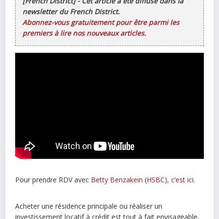
[French District] - Cet article a été diffusé dans la
newsletter du French District.
Abonnez-vous gratuitement pour être parmi les
premiers à lire nos nouveaux articles.
Pour prendre RDV avec
Betty Benzakein (HSBC), c’est ici
.
Acheter une résidence principale ou réaliser un
investissement locatif à crédit est tout à fait envisageable,