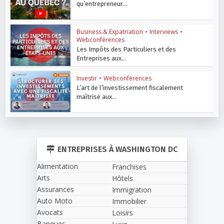
qu’entrepreneur...
Business & Expatriation
•
Interviews
•
Webconférences
Les Impôts des Particuliers et des
Entreprises aux...
Investir
•
Webconférences
L’art de l’investissement fiscalement
maîtrisé aux...
ENTREPRISES À WASHINGTON DC
Alimentation
Franchises
Arts
Hôtels
Assurances
Immigration
Auto Moto
Immobilier
Avocats
Loisirs
Banques