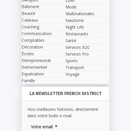
Luxe
Bâtiment
Mode
Beauté
Multinationales
Cadeaux
Nautisme
Coaching
Night Life
Communication
Restaurants
Comptables
Santé
Décoration
Services B2C
Écoles
Services Pro
Entrepreneuriat
Sports
Evènementiel
Transport
Expatriation
Voyage
Famille
LA NEWSLETTER FRENCH DISTRICT
Nos meilleures histoires, directement
dans votre boite e-mail.
Votre email
*