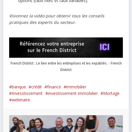
options (taux fixes vs taux variables).
Visionnez la vidéo pour obtenir tous les conseils
pratiques des experts du secteur.
French District : Le lien entre les entreprises et les expatriés. - French
District
banque
crédit
finance
immobilier
Invesstissement
investissement immobilier
Mortage
webinaire