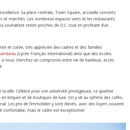
excellence. Sa place centrale, Town Square, accueille concerts
s et marchés. Les nombreux espaces verts et les restaurants
qui souhaitent rester proches de D.C. tout en profitant d’un
nte et cotée, très appréciée des cadres et des familles
hambeau
(Lycée Français International) ainsi que des écoles
e si vous cherchez un compromis entre vie de banlieue, accès
é.
 la ville. Célèbre pour son université prestigieuse, ce quartier
 en briques et de boutiques de luxe. On y vit au rythme des cafés,
al. Les prix de l’immobilier y sont élevés, avec des loyers souvent
 confortable, mais le cadre est exceptionnel.