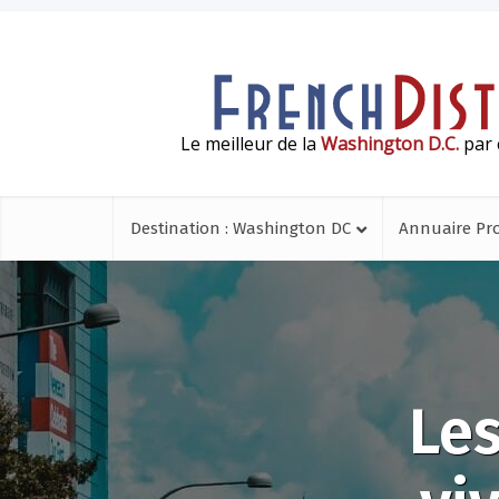
Le meilleur de la
Washington D.C.
par 
Destination : Washington DC
Annuaire Pr
Les