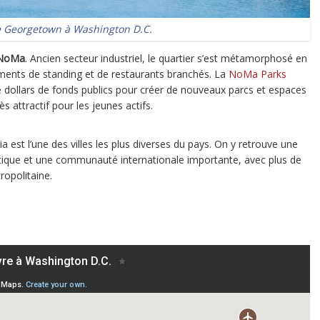
e Georgetown à Washington D.C.
NoMa
. Ancien secteur industriel, le quartier s’est métamorphosé en
ents de standing et de restaurants branchés. La
NoMa Parks
de dollars de fonds publics pour créer de nouveaux parcs et espaces
ès attractif pour les jeunes actifs.
 est l’une des villes les plus diverses du pays. On y retrouve une
atique et une communauté internationale importante, avec plus de
ropolitaine.