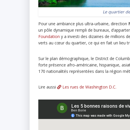
Le quartier d
Pour une ambiance plus ultra‑urbaine, direction
un pôle dynamique rempli de bureaux, d’appartem
Foundation
y a investi des dizaines de millions 
verts au cœur du quartier, ce qui en fait un lieu tr
Sur le plan démographique, le District de Columbia
forte présence afro‑américaine, hispanique, asi
170 nationalités représentées dans la région mét
Lire aussi
Les rues de Washington D.C.