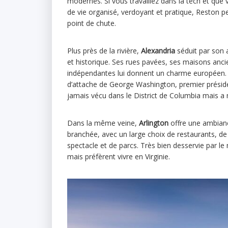
modernes. Si vous travaillez dans la tech et que
de vie organisé, verdoyant et pratique, Reston pe
point de chute.
Plus près de la rivière,
Alexandria
séduit par son 
et historique. Ses rues pavées, ses maisons anc
indépendantes lui donnent un charme européen. C’
d’attache de George Washington, premier préside
jamais vécu dans le District de Columbia mais a 
Dans la même veine,
Arlington
offre une ambianc
branchée, avec un large choix de restaurants, de 
spectacle et de parcs. Très bien desservie par le 
mais préfèrent vivre en Virginie.