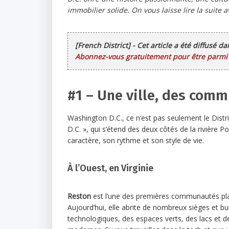
immobilier solide. On vous laisse lire la suite a
[French District] - Cet article a été diffusé d
Abonnez-vous gratuitement pour être parmi l
#1 – Une ville, des com
Washington D.C., ce n’est pas seulement le Distri
D.C. », qui s’étend des deux côtés de la rivière 
caractère, son rythme et son style de vie.
À l’Ouest, en Virginie
Reston
est l’une des premières communautés plan
Aujourd’hui, elle abrite de nombreux sièges et bu
technologiques, des espaces verts, des lacs et