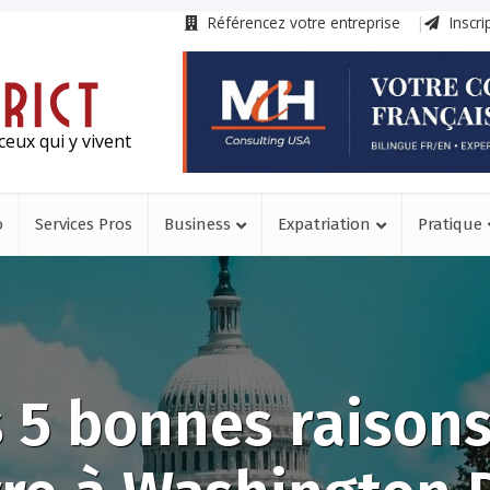
Référencez votre entreprise
Inscri
ceux qui y vivent
o
Services Pros
Business
Expatriation
Pratique
 5 bonnes raison