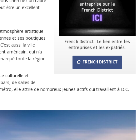
 vous cherchez un cadre
ut être un excellent
atmosphère artistique
iennes et ses boutiques
French District : Le lien entre les
est aussi la ville
entreprises et les expatriés.
nt américain, qui n’a
marqué toute la région.
FRENCH DISTRICT
e culturelle et
bars, de salles de
métro, elle attire de nombreux jeunes actifs qui travaillent à D.C.