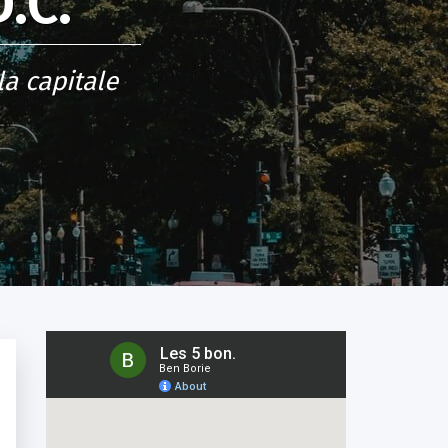
.C.
la capitale