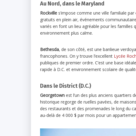
Au Nord, dans le Maryland
Rockville
s’impose comme une ville familiale par 
gratuits en plein air, événements communautaire
variés en font un lieu agréable pour les familles 
environnement plus calme.
Bethesda
, de son côté, est une banlieue verdoya
francophones. On y trouve l’excellent
Lycée Roc
publiques de premier ordre. C’est une base idéal
rapide à D.C. et environnement scolaire de qualit
Dans le District (D.C.)
Georgetown
est l’un des plus anciens quartiers de
historique regorge de ruelles pavées, de maisons
des restaurants et des promenades le long du can
au‑delà de 4 000 $ par mois pour un appartement