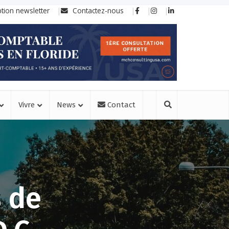
ption newsletter
Contactez-nous
Vivre
News
Contact
s de