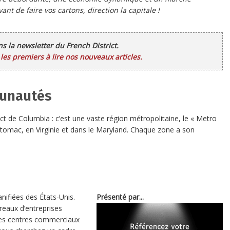
vant de faire vos cartons, direction la capitale !
ans la newsletter du French District.
es premiers à lire nos nouveaux articles.
munautés
ct de Columbia : c’est une vaste région métropolitaine, le « Metro
Potomac, en Virginie et dans le Maryland. Chaque zone a son
ifiées des États-Unis.
Présenté par...
reaux d’entreprises
 des centres commerciaux