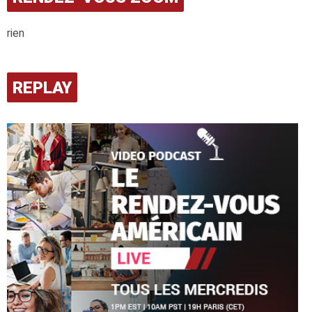
rien
REPLAY