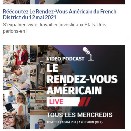
Réécoutez Le Rendez-Vous Américain du French
District du 12 mai 2021
S’expatrier, vivre, travailler, investir aux États-Unis,
parlons-en !