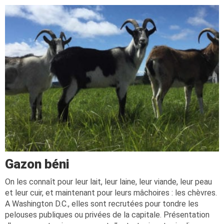
Gazon béni
On les connaît pour leur lait, leur laine, leur viande, leur peau
et leur cuir, et maintenant pour leurs mâchoires : les chèvres.
A Washington D.C., elles sont recrutées pour tondre les
pelouses publiques ou privées de la capitale. Présentation