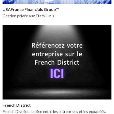
USAFrance Financials Group™
Gestion privée aux États-Unis
French District
French District : Le lien entre les entreprises et les expatriés.