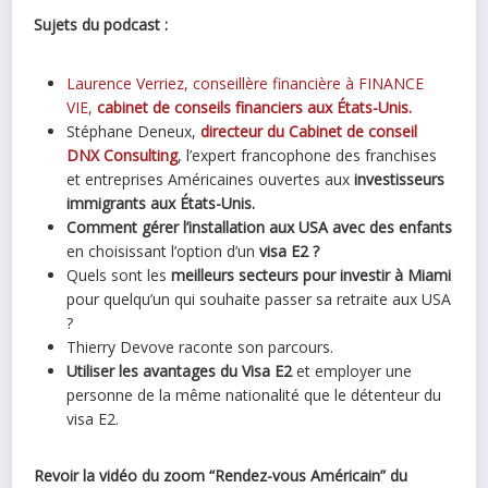
Sujets du podcast :
Laurence Verriez, conseillère financière à FINANCE
VIE,
cabinet de conseils financiers aux États-Unis.
Stéphane Deneux,
directeur du Cabinet de conseil
DNX Consulting
, l’expert francophone des franchises
et entreprises Américaines ouvertes aux
investisseurs
immigrants aux États-Unis.
Comment gérer l’installation aux USA avec des enfants
en choisissant l’option d’un
visa E2 ?
Quels sont les
meilleurs secteurs pour investir à Miami
pour quelqu’un qui souhaite passer sa retraite aux USA
?
Thierry Devove raconte son parcours.
Utiliser les avantages du Visa E2
et employer une
personne de la même nationalité que le détenteur du
visa E2.
Revoir la vidéo du zoom “Rendez-vous Américain” du