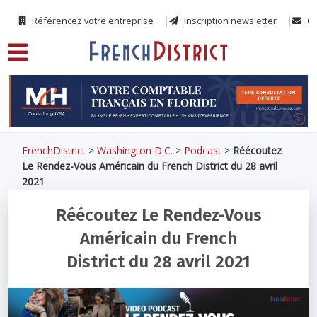
Référencez votre entreprise
Inscription newsletter
Co
FrenchDistrict
>
Washington D.C.
>
Podcast
>
Réécoutez
Le Rendez-Vous Américain du French District du 28 avril
2021
Réécoutez Le Rendez-Vous
Américain du French
District du 28 avril 2021