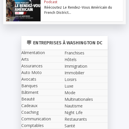
Podcast
Réécoutez Le Rendez-Vous Américain du
French District...
ENTREPRISES À WASHINGTON DC
Alimentation
Franchises
Arts
Hôtels
Assurances
Immigration
Auto Moto
Immobilier
Avocats
Loisirs
Banques
Luxe
Bâtiment
Mode
Beauté
Multinationales
Cadeaux
Nautisme
Coaching
Night Life
Communication
Restaurants
Comptables
Santé