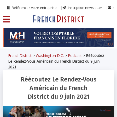
Référencez votre entreprise
Inscription newsletter
Co
FrenchDistrict
>
Washington D.C.
>
Podcast
>
Réécoutez
Le Rendez-Vous Américain du French District du 9 juin
2021
Réécoutez Le Rendez-Vous
Américain du French
District du 9 juin 2021