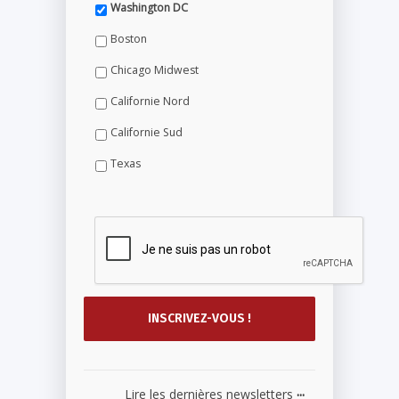
Washington DC
Boston
Chicago Midwest
Californie Nord
Californie Sud
Texas
...
Lire les dernières newsletters