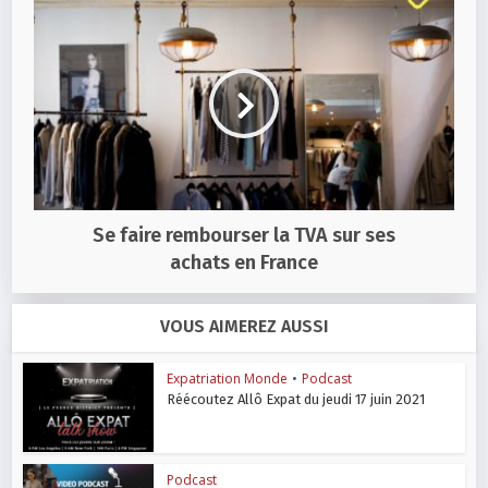
Se faire rembourser la TVA sur ses
achats en France
VOUS AIMEREZ AUSSI
Expatriation Monde
•
Podcast
Réécoutez Allô Expat du jeudi 17 juin 2021
Podcast