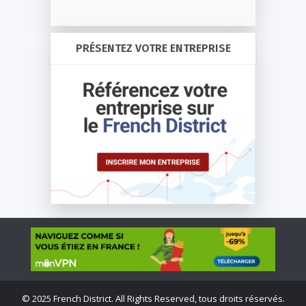
PRÉSENTEZ VOTRE ENTREPRISE
©
2025 French District. All Rights Reserved, tous droits réservés.