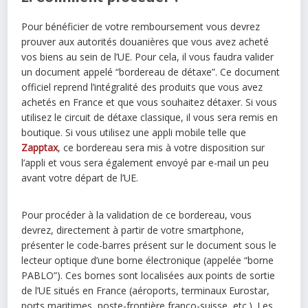
Pour bénéficier de votre remboursement vous devrez
prouver aux autorités douanières que vous avez acheté
vos biens au sein de l’UE. Pour cela, il vous faudra valider
un document appelé “bordereau de détaxe”. Ce document
officiel reprend l’intégralité des produits que vous avez
achetés en France et que vous souhaitez détaxer. Si vous
utilisez le circuit de détaxe classique, il vous sera remis en
boutique. Si vous utilisez une appli mobile telle que
Zapptax
,
ce bordereau sera mis à votre disposition sur
l’appli et vous sera également envoyé par e-mail un peu
avant votre départ de l’UE.
Pour procéder à la validation de ce bordereau, vous
devrez, directement à partir de votre smartphone,
présenter le code-barres présent sur le document sous le
lecteur optique d’une borne électronique (appelée “borne
PABLO”). Ces bornes sont localisées aux points de sortie
de l’UE situés en France (aéroports, terminaux Eurostar,
ports maritimes, poste-frontière franco-suisse, etc.). Les