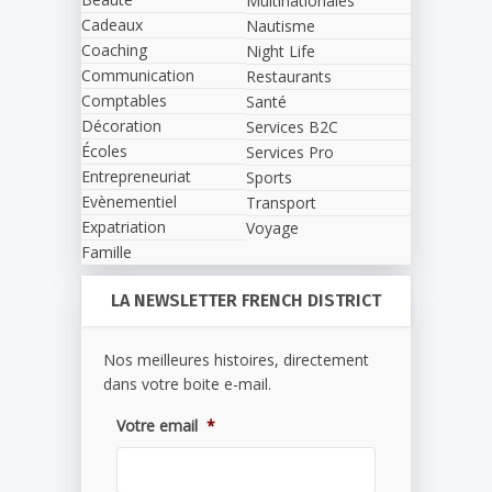
Multinationales
Cadeaux
Nautisme
Coaching
Night Life
Communication
Restaurants
Comptables
Santé
Décoration
Services B2C
Écoles
Services Pro
Entrepreneuriat
Sports
Evènementiel
Transport
Expatriation
Voyage
Famille
LA NEWSLETTER FRENCH DISTRICT
Nos meilleures histoires, directement
dans votre boite e-mail.
Votre email
*