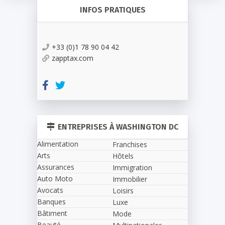
INFOS PRATIQUES
+33 (0)1 78 90 04 42
zapptax.com
ENTREPRISES À WASHINGTON DC
Alimentation
Franchises
Arts
Hôtels
Assurances
Immigration
Auto Moto
Immobilier
Avocats
Loisirs
Banques
Luxe
Bâtiment
Mode
Beauté