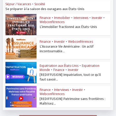
Séjour / Vacances
•
Société
Se préparer à la saison des ouragans aux États-Unis
Finance
•
Immobilier
•
Interviews
•
Investir
•
Webconférences
L’immobilier fractionné aux États-Unis
Finance
•
Investir
•
Webconférences
L’Assurance Vie Américaine : Un actif
incontournable...
Expatriation aux États-Unis
•
Expatriation
Monde
•
Finance
•
Investir
[REDIFFUSION] Impatriation, tout ce qu’il
faut savoir...
Finance
•
Interviews
•
Investir
•
Webconférences
[REDIFFUSION] Patrimoine sans frontières :
Maîtrisez...