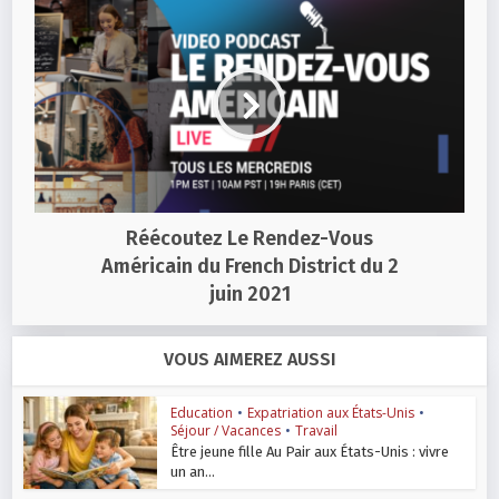
Réécoutez Le Rendez-Vous
Américain du French District du 2
juin 2021
VOUS AIMEREZ AUSSI
Education
•
Expatriation aux États-Unis
•
Séjour / Vacances
•
Travail
Être jeune fille Au Pair aux États-Unis : vivre
un an...