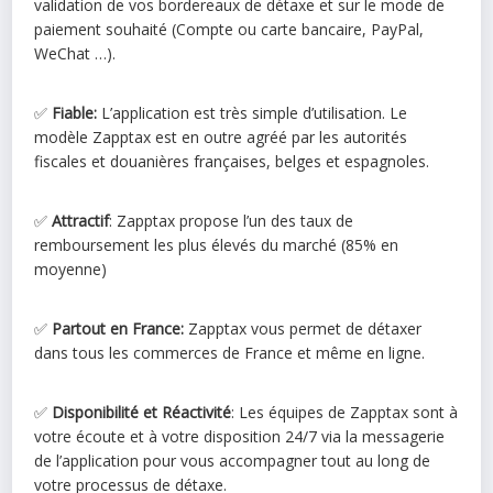
validation de vos bordereaux de détaxe et sur le mode de
paiement souhaité (Compte ou carte bancaire, PayPal,
WeChat …).
✅
Fiable:
L’application est très simple d’utilisation. Le
modèle Zapptax est en outre agréé par les autorités
fiscales et douanières françaises, belges et espagnoles.
✅
Attractif
: Zapptax propose l’un des taux de
remboursement les plus élevés du marché (85% en
moyenne)
✅
Partout en France:
Zapptax vous permet de détaxer
dans tous les commerces de France et même en ligne.
✅
Disponibilité et Réactivité
: Les équipes de Zapptax sont à
votre écoute et à votre disposition 24/7 via la messagerie
de l’application pour vous accompagner tout au long de
votre processus de détaxe.