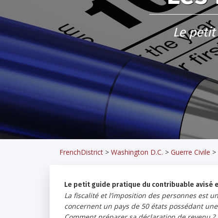
Le petit
FrenchDistrict
>
Washington D.C.
>
Guerre Civile
>
Le petit guide pratique du contribuable avisé 
La fiscalité et l’imposition des personnes est 
concernent un pays de 50 états possédant une lé
Comment préparer sa déclaration de revenu ? 