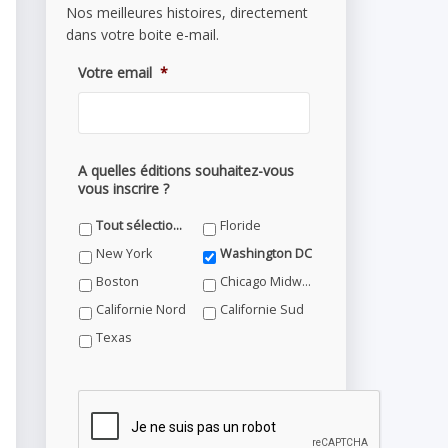
Nos meilleures histoires, directement
dans votre boite e-mail.
Votre email
*
A quelles éditions souhaitez-vous
vous inscrire ?
Tout sélectionner
Floride
New York
Washington DC
Boston
Chicago Midwest
Californie Nord
Californie Sud
Texas