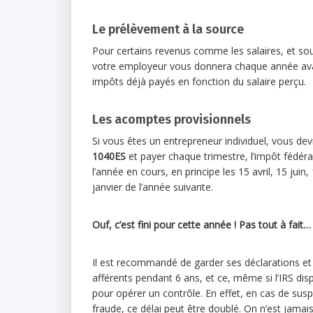
Le prélèvement à la source
Pour certains revenus comme les salaires, et souv
votre employeur vous donnera chaque année avan
impôts déjà payés en fonction du salaire perçu.
Les acomptes provisionnels
Si vous êtes un entrepreneur individuel, vous dev
1040ES
et payer chaque trimestre, l’impôt fédéra
l’année en cours, en principe les 15 avril, 15 juin
janvier de l’année suivante.
Ouf, c’est fini pour cette année ! Pas tout à fait…
Il est recommandé de garder ses déclarations et t
afférents pendant 6 ans, et ce, même si l’IRS dis
pour opérer un contrôle. En effet, en cas de susp
fraude, ce délai peut être doublé. On n’est jama