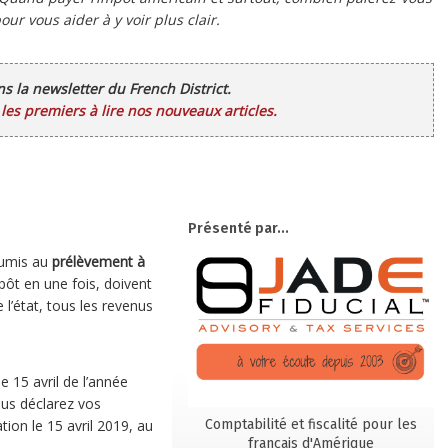
r vous aider à y voir plus clair.
ans la newsletter du French District.
es premiers à lire nos nouveaux articles.
Présenté par...
oumis au
prélèvement à
mpôt en une fois, doivent
 l’état, tous les revenus
e 15 avril de l’année
ous déclarez vos
Comptabilité et fiscalité pour les
ion le 15 avril 2019, au
français d'Amérique