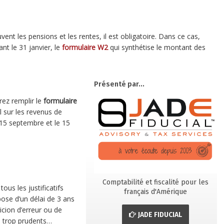
ent les pensions et les rentes, il est obligatoire. Dans ce cas,
t le 31 janvier, le
formulaire W2
qui synthétise le montant des
Présenté par...
rez remplir le
formulaire
l sur les revenus de
, 15 septembre et le 15
Comptabilité et fiscalité pour les
ous les justificatifs
français d'Amérique
pose d’un délai de 3 ans
icion d’erreur ou de
JADE FIDUCIAL
is trop prudents…