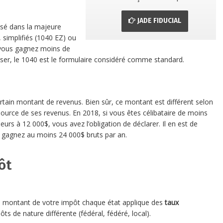
JADE FIDUCIAL
ilisé dans la majeure
, simplifiés (1040 EZ) ou
i vous gagnez moins de
liser, le 1040 est le formulaire considéré comme standard.
certain montant de revenus. Bien sûr, ce montant est différent selon
a source de ses revenus. En 2018, si vous êtes célibataire de moins
urs à 12 000$, vous avez l’obligation de déclarer. Il en est de
 gagnez au moins 24 000$ bruts par an.
ôt
le montant de votre impôt chaque état applique des
taux
ts de nature différente (fédéral, fédéré, local).