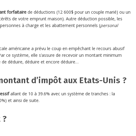
nt forfaitaire
de déductions (12 600$ pour un couple marié) ou un
ntérêts de votre emprunt maison). Autre déduction possible, les
s personnes à charge et les abattement personnels (
personal
fiscale américaine a prévu le coup en empêchant le recours abusif
 Par ce système, elle s’assure de recevoir un montant minimum
é de déduire, déduire et encore déduire…
montant d’impôt aux Etats-Unis ?
essif
allant de 10 à 39.6% avec un système de tranches : la
%) et ainsi de suite.
 ?