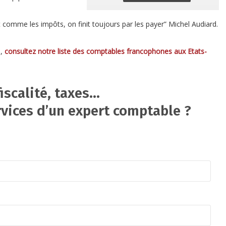
est comme les impôts, on finit toujours par les payer” Michel Audiard.
s,
consultez notre liste des comptables francophones aux Etats-
iscalité, taxes…
vices d’un expert comptable ?