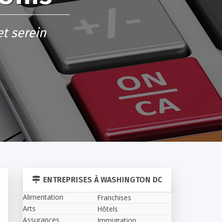
et serein
ENTREPRISES À WASHINGTON DC
Alimentation
Franchises
Arts
Hôtels
Assurances
Immigration