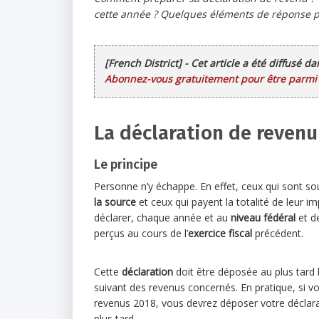
cette année ? Quelques éléments de réponse pou
[French District] - Cet article a été diffusé d
Abonnez-vous gratuitement pour être parmi l
La déclaration de revenu
Le principe
Personne n’y échappe. En effet, ceux qui sont s
la source
et ceux qui payent la totalité de leur i
déclarer, chaque année et au
niveau fédéral
et de
perçus au cours de l’
exercice fiscal
précédent.
Cette
déclaration
doit être déposée au plus tard l
suivant des revenus concernés. En pratique, si v
revenus 2018, vous devrez déposer votre déclarat
plus tard.