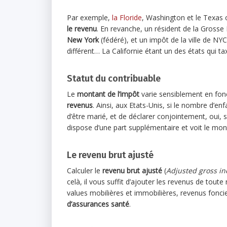
Par exemple,
la Floride
, Washington et le Texas
le revenu
. En revanche, un résident de la Gros
New York
(fédéré), et un impôt de la ville de N
différent… La Californie étant un des états qui ta
Statut du contribuable
Le
montant de l’impôt
varie sensiblement en fon
revenus
. Ainsi, aux Etats-Unis, si le nombre d’en
d’être marié, et de déclarer conjointement, oui, su
dispose d’une part supplémentaire et voit le mon
Le revenu brut ajusté
Calculer le
revenu brut ajusté
(
Adjusted gross i
celà, il vous suffit d’ajouter les revenus de toute
values mobilières et immobilières, revenus fonci
d’assurances santé
.