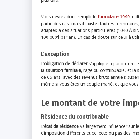
Vous devrez donc remplir le
formulaire 1040
, ut
partie des cas, mais il existe d’autres formulaires
adaptés à des situations particulières (1040 À s
100 000$ par an). En cas de doute sur celui à uti
L’exception
L’
obligation de déclarer
s’applique à partir d’un 
la
situation familiale
, l’âge du contribuable, et l
de 65 ans, avec des revenus bruts annuels supérie
même si vous êtes un couple marié, et que vous
Le montant de votre imp
Résidence du contribuable
L’
état de résidence
va largement influencer sur 
d’imposition
différents et collecte ou pas des impô