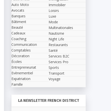
Auto Moto
Immobilier
Avocats
Loisirs
Banques
Luxe
Bâtiment
Mode
Beauté
Multinationales
Cadeaux
Nautisme
Coaching
Night Life
Communication
Restaurants
Comptables
Santé
Décoration
Services B2C
Écoles
Services Pro
Entrepreneuriat
Sports
Evènementiel
Transport
Expatriation
Voyage
Famille
LA NEWSLETTER FRENCH DISTRICT