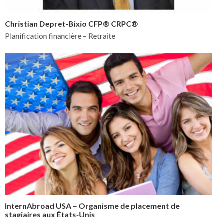
Christian Depret-Bixio CFP® CRPC®
Planification financière – Retraite
InternAbroad USA – Organisme de placement de
stagiaires aux États-Unis