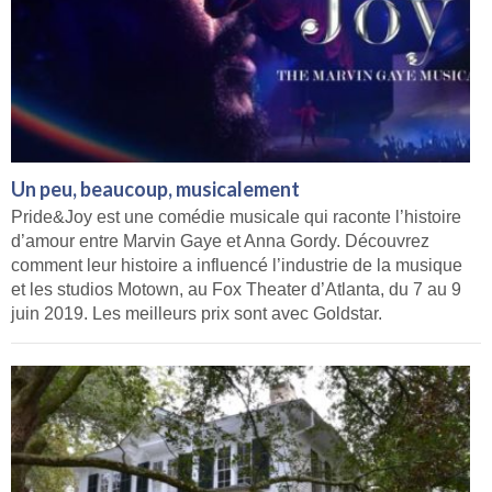
Un peu, beaucoup, musicalement
Pride&Joy est une comédie musicale qui raconte l’histoire
d’amour entre Marvin Gaye et Anna Gordy. Découvrez
comment leur histoire a influencé l’industrie de la musique
et les studios Motown, au Fox Theater d’Atlanta, du 7 au 9
juin 2019. Les meilleurs prix sont avec Goldstar.