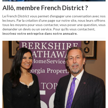
Allô, membre French District ?
Le French District vous permet d’engager une conversation avec nos
lecteurs. Par la création d’une page sur notre site, nous leurs offrons
tous les moyens pour vous contacter, vous poser une question, vous
demander un devis ou un service. Pour qu’ils vous contactent,
inscrivez votre entreprise dans notre annuaire.