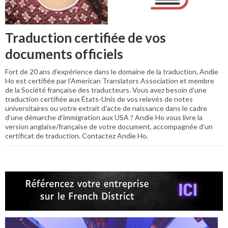
Traduction certifiée de vos
documents officiels
Fort de 20 ans d’expérience dans le domaine de la traduction, Andie
Ho est certifiée par l’American Translators Association et membre
de la Société française des traducteurs. Vous avez besoin d’une
traduction certifiée aux États-Unis de vos relevés de notes
universitaires ou votre extrait d’acte de naissance dans le cadre
d’une démarche d’immigration aux USA ? Andie Ho vous livre la
version anglaise/française de votre document, accompagnée d’un
certificat de traduction. Contactez Andie Ho.