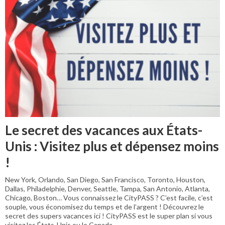
Le secret des vacances aux États-
Unis : Visitez plus et dépensez moins
!
New York, Orlando, San Diego, San Francisco, Toronto, Houston,
Dallas, Philadelphie, Denver, Seattle, Tampa, San Antonio, Atlanta,
Chicago, Boston… Vous connaissez le CityPASS ? C’est facile, c’est
souple, vous économisez du temps et de l’argent ! Découvrez le
secret des supers vacances ici ! CityPASS est le super plan si vous
visitez les États-Unis ou le Canada.