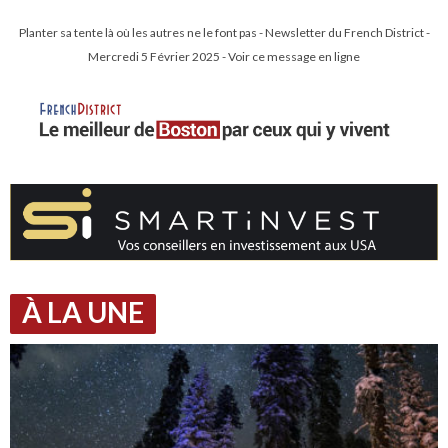
Planter sa tente là où les autres ne le font pas - Newsletter du French District -
Mercredi 5 Février 2025 - Voir ce message en ligne
À LA UNE