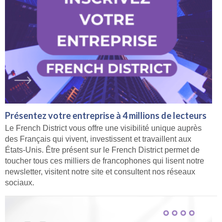
Présentez votre entreprise à 4 millions de lecteurs
Le French District vous offre une visibilité unique auprès
des Français qui vivent, investissent et travaillent aux
États-Unis. Être présent sur le French District permet de
toucher tous ces milliers de francophones qui lisent notre
newsletter, visitent notre site et consultent nos réseaux
sociaux.