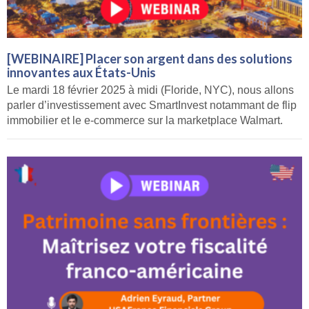
[WEBINAIRE] Placer son argent dans des solutions
innovantes aux États-Unis
Le mardi 18 février 2025 à midi (Floride, NYC), nous allons
parler d’investissement avec SmartInvest notammant de flip
immobilier et le e-commerce sur la marketplace Walmart.