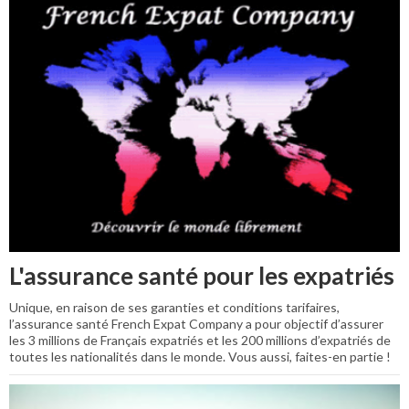
L'assurance santé pour les expatriés
Unique, en raison de ses garanties et conditions tarifaires,
l’assurance santé French Expat Company a pour objectif d’assurer
les 3 millions de Français expatriés et les 200 millions d’expatriés de
toutes les nationalités dans le monde. Vous aussi, faites-en partie !