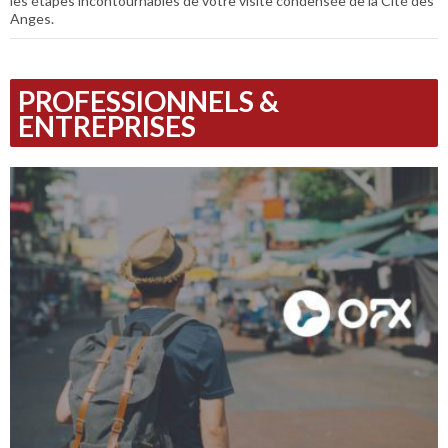
les étapes incontournables de votre visite condensée de la Cité des
Anges.
PROFESSIONNELS &
ENTREPRISES