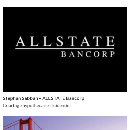
Stephan Sabbah – ALLSTATE Bancorp
Courtage hypothecaire résidentiel