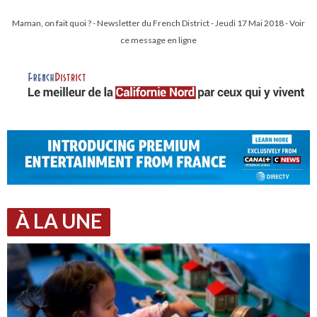
Maman, on fait quoi ? - Newsletter du French District - Jeudi 17 Mai 2018 - Voir
ce message en ligne
À LA UNE