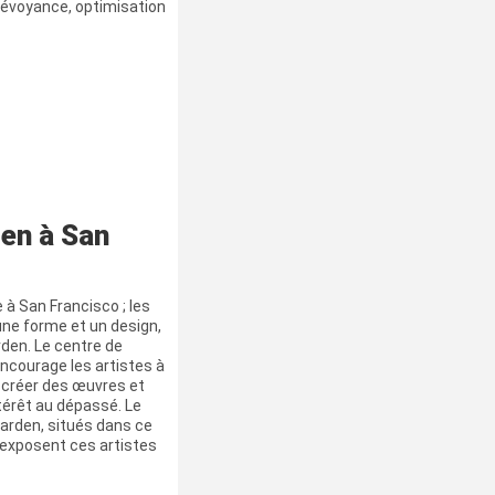
prévoyance, optimisation
den à San
à San Francisco ; les
 une forme et un design,
den. Le centre de
 encourage les artistes à
r créer des œuvres et
ntérêt au dépassé. Le
arden, situés dans ce
 exposent ces artistes