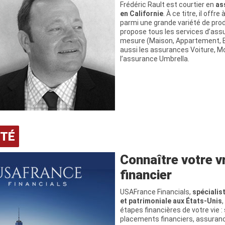
Frédéric Rault est courtier en
as
en Californie
. À ce titre, il offre
parmi une grande variété de prod
propose tous les services d’ass
mesure (Maison, Appartement, Ba
aussi les assurances Voiture, M
l’assurance Umbrella.
ITÉ
Connaître votre vr
financier
USAFrance Financials,
spécialist
et patrimoniale aux États-Unis
étapes financières de votre vie :
placements financiers, assuran