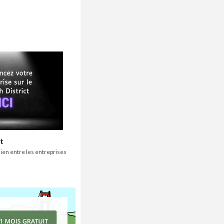
t
 lien entre les entreprises