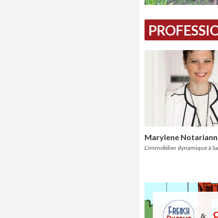
PROFESSIO
Marylene Notariann
L’immobilier dynamique à S