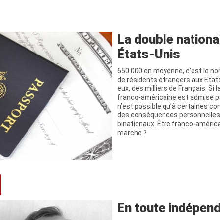
La double nationa
États-Unis
650 000 en moyenne, c’est le no
de résidents étrangers aux Etats
eux, des milliers de Français. Si 
franco-américaine est admise par
n’est possible qu’à certaines co
des conséquences personnelles e
binationaux. Être franco-améri
marche ?
En toute indépen