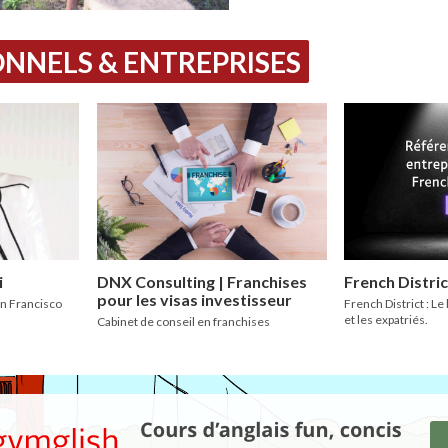
NNELS & ENTREPRISES
i
DNX Consulting | Franchises
French Distric
pour les visas investisseur
an Francisco
French District : Le
et les expatriés.
Cabinet de conseil en franchises