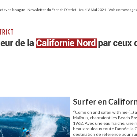
ct avec la vague - Newsletter du French District - Jeudi 6 Mai 2021 - Voir ce message 
Surfer en Califor
“Come on and safari with me (…) 
Malibu », chantaient les Beach Boy
1962. Avec une eau fraîche, une m
beaux rouleaux toute l’année, la C
destination de référence pour surf