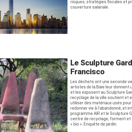
risques, stratégies fiscales et 
couverture salariale.
Le Sculpture Gar
Francisco
Les déchets ont une seconde vie 
artistes de la Baie leur donnent
et les exposent au Sculpture Gar
recyclage de la ville soutient et
utiliser des matériaux usés pou
redonner vie à l'abandonné, et i
programme AIR et le Sculpture G
centre de recyclage, forment et
« bio ». Enquête de jardin.