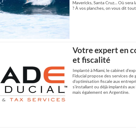
Mavericks, Santa Cruz… Où sera la
? À vos planches, on vous dit tout
Votre expert en c
et fiscalité
Implanté à Miami, le cabinet d’e
Fiducial propose des services de
d’optimisation fiscale aux entrepr
s’installant ou déjà implantés aux 
mais également en Argentine.