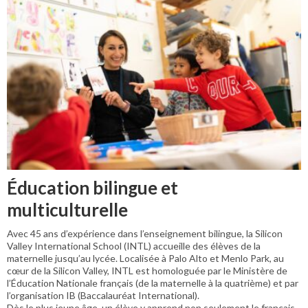
Éducation bilingue et
multiculturelle
Avec 45 ans d’expérience dans l’enseignement bilingue, la Silicon
Valley International School (INTL) accueille des élèves de la
maternelle jusqu’au lycée. Localisée à Palo Alto et Menlo Park, au
cœur de la Silicon Valley, INTL est homologuée par le Ministère de
l’Éducation Nationale français (de la maternelle à la quatrième) et par
l’organisation IB (Baccalauréat International).
Dès le plus jeune âge, un élève y apprend non seulement le français,