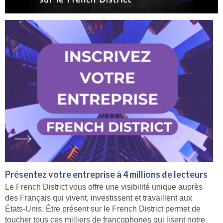
Présentez votre entreprise à 4 millions de lecteurs
Le French District vous offre une visibilité unique auprès
des Français qui vivent, investissent et travaillent aux
États-Unis. Être présent sur le French District permet de
toucher tous ces milliers de francophones qui lisent notre