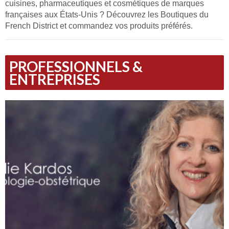
cuisines, pharmaceutiques et cosmétiques de marques
françaises aux États-Unis ? Découvrez les Boutiques du
French District et commandez vos produits préférés.
PROFESSIONNELS &
ENTREPRISES